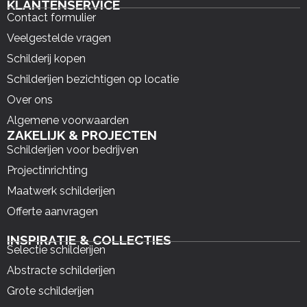
KLANTENSERVICE
Contact formulier
Veelgestelde vragen
Schilderij kopen
Schilderijen bezichtigen op locatie
Over ons
Algemene voorwaarden
ZAKELIJK & PROJECTEN
Schilderijen voor bedrijven
Projectinrichting
Maatwerk schilderijen
Offerte aanvragen
INSPIRATIE & COLLECTIES
Selectie schilderijen
Abstracte schilderijen
Grote schilderijen