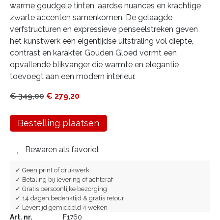
warme goudgele tinten, aardse nuances en krachtige
zwarte accenten samenkomen. De gelaagde
verfstructuren en expressieve penseelstreken geven
het kunstwerk een eigentijdse uitstraling vol diepte,
contrast en karakter. Gouden Gloed vormt een
opvallende blikvanger die warmte en elegantie
toevoegt aan een modern interieur.
€
349,00
€
279,20
Bestelling plaatsen
Bewaren als favoriet
✓ Geen print of drukwerk
✓ Betaling bij levering of achteraf
✓ Gratis persoonlijke bezorging
✓ 14 dagen bedenktijd & gratis retour
✓ Levertijd gemiddeld 4 weken
Art. nr.
F1760