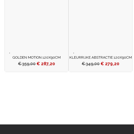
GOLDEN MOTION 120X90CM
KLEURRIJKE ABSTRACTIE 120X90CM
€
359,00
€
287,20
€
349,00
€
279,20