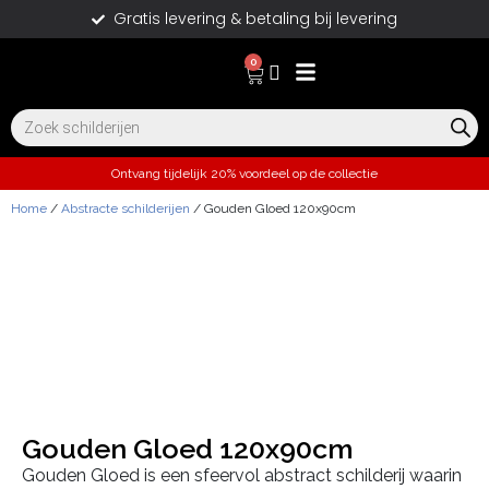
Gratis levering & betaling bij levering
0
Ontvang tijdelijk 20% voordeel op de collectie
Home
/
Abstracte schilderijen
/ Gouden Gloed 120x90cm
Gouden Gloed 120x90cm
Gouden Gloed is een sfeervol abstract schilderij waarin