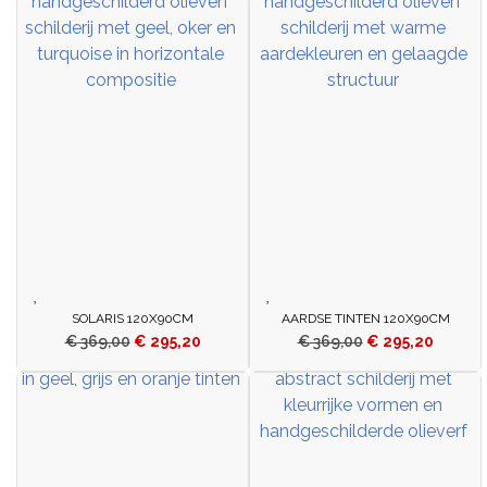
SOLARIS 120X90CM
AARDSE TINTEN 120X90CM
€
369,00
€
295,20
€
369,00
€
295,20