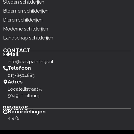
Steden schilderijen
Bloemen schilderijen
Dieren schilderijen
Moderne schilderijen
Landschap schilderijen
CONTACT
Mail
info@bestpaintings.nl
Telefoon
013-8504883
Adres
Locatellistraat 5
5049JT Tilburg
REVIEWS
Beoordelingen
4,9/5