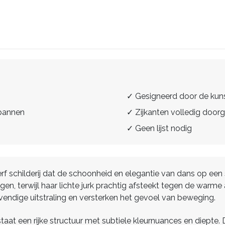
✓ Gesigneerd door de kun
spannen
✓ Zijkanten volledig doorg
✓ Geen lijst nodig
rf schilderij dat de schoonheid en elegantie van dans op een 
egen, terwijl haar lichte jurk prachtig afsteekt tegen de warm
endige uitstraling en versterken het gevoel van beweging.
at een rijke structuur met subtiele kleurnuances en diepte.