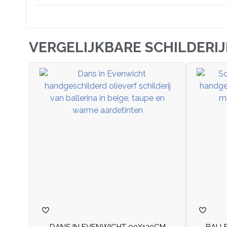
VERGELIJKBARE SCHILDERI
DANS IN EVENWICHT 90X120CM
BALL