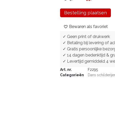
Bestelling plaatsen
Bewaren als favoriet
✓ Geen print of drukwerk
✓ Betaling bij levering of ac
✓ Gratis persoonlijke bezor
✓ 14 dagen bedenktijd & gra
✓ Levertijd gemiddeld 4 w
Art. nr.
F2295
Categorieën
Dans schilderije