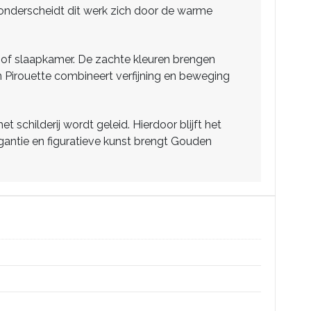
nderscheidt dit werk zich door de warme
l of slaapkamer. De zachte kleuren brengen
n Pirouette combineert verfijning en beweging
 schilderij wordt geleid. Hierdoor blijft het
egantie en figuratieve kunst brengt Gouden