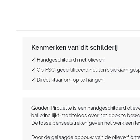
Kenmerken van dit schilderij
✓ Handgeschilderd met olieverf
✓ Op FSC-gecertificeerd houten spieraam ge
✓ Direct klaar om op te hangen
Gouden Pirouette is een handgeschilderd olieve
ballerina lijkt moeiteloos over het doek te bew
De losse penseelstreken geven het werk een lev
Door de gelaagde opbouw van de olieverf ontsta