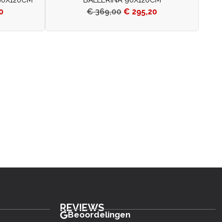
0
€
369,00
€
295,20
REVIEWS
Beoordelingen