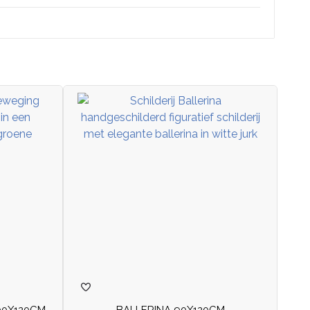
90X120CM
BALLERINA 90X120CM