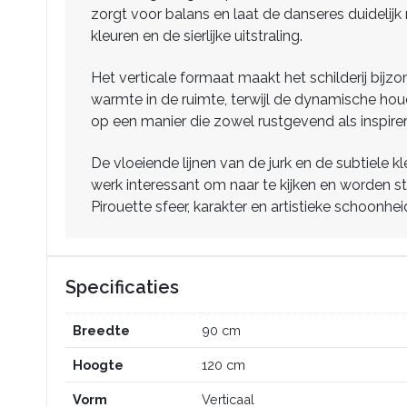
zorgt voor balans en laat de danseres duidelij
kleuren en de sierlijke uitstraling.
Het verticale formaat maakt het schilderij bij
warmte in de ruimte, terwijl de dynamische hou
op een manier die zowel rustgevend als inspire
De vloeiende lijnen van de jurk en de subtiele k
werk interessant om naar te kijken en worden st
Pirouette sfeer, karakter en artistieke schoonhei
Specificaties
Breedte
90 cm
Hoogte
120 cm
Vorm
Verticaal