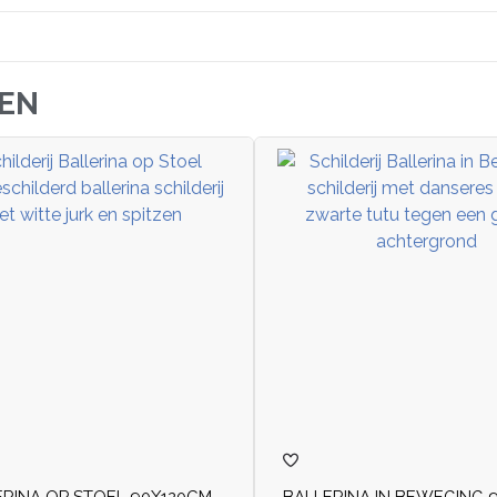
JEN
ERINA OP STOEL 90X120CM
BALLERINA IN BEWEGING 