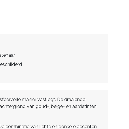
stenaar
eschilderd
sfeervolle manier vastlegt. De draaiende
e achtergrond van goud-, beige- en aardetinten.
 De combinatie van lichte en donkere accenten