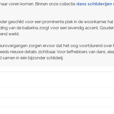
k naar voren komen. Binnen onze collectie
dans schilderijen
o
zonder geschikt voor een prominente plek in de woonkamer, ha
ding van de ballerina zorgt voor een levendig accent. Goude
rend werkt.
leurovergangen zorgen ervoor dat het oog voortdurend over het
eeds nieuwe details zichtbaar. Voor liefhebbers van dans, el
d samen in één bijzonder schilderij.