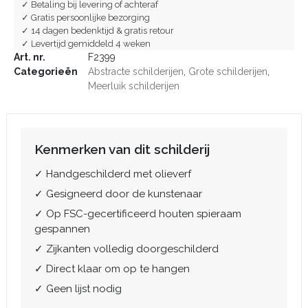
✓ Betaling bij levering of achteraf
✓ Gratis persoonlijke bezorging
✓ 14 dagen bedenktijd & gratis retour
✓ Levertijd gemiddeld 4 weken
Art. nr.
F2399
Categorieën
Abstracte schilderijen
,
Grote schilderijen
,
Meerluik schilderijen
Kenmerken van dit schilderij
✓ Handgeschilderd met olieverf
✓ Gesigneerd door de kunstenaar
✓ Op FSC-gecertificeerd houten spieraam
gespannen
✓ Zijkanten volledig doorgeschilderd
✓ Direct klaar om op te hangen
✓ Geen lijst nodig