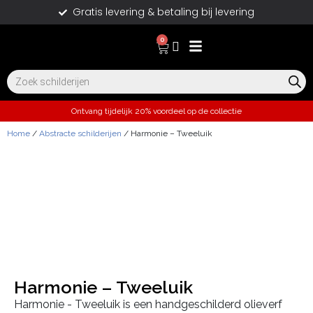
Gratis levering & betaling bij levering
0
Ontvang tijdelijk 20% voordeel op de collectie
Home
/
Abstracte schilderijen
/ Harmonie – Tweeluik
Harmonie – Tweeluik
Harmonie - Tweeluik is een handgeschilderd olieverf