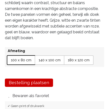
schilderij waarin contrast, structuur en balans
samenkomen in een krachtige abstracte compositie.
De twee panelen vormen één geheel, terwijl elk doek
een eigen karakter heeft. Grijze, witte en zwarte tinten
worden afgewisseld met subtiele accenten van roze,
geel en blauw, waardoor een gelaagd beeld ontstaat
dat blijft boeien.
Afmeting
100 x 80 cm
140 x 100 cm
180 x 120 cm
Bestelling plaatsen
Bewaren als favoriet
✓ Geen print of drukwerk