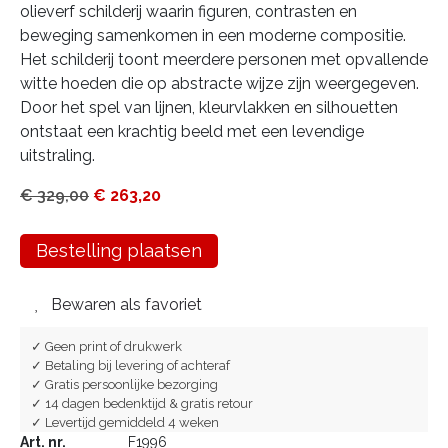
olieverf schilderij waarin figuren, contrasten en
beweging samenkomen in een moderne compositie.
Het schilderij toont meerdere personen met opvallende
witte hoeden die op abstracte wijze zijn weergegeven.
Door het spel van lijnen, kleurvlakken en silhouetten
ontstaat een krachtig beeld met een levendige
uitstraling.
€
329,00
€
263,20
Bestelling plaatsen
Bewaren als favoriet
✓ Geen print of drukwerk
✓ Betaling bij levering of achteraf
✓ Gratis persoonlijke bezorging
✓ 14 dagen bedenktijd & gratis retour
✓ Levertijd gemiddeld 4 weken
Art. nr.
F1996