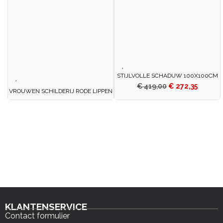
STIJLVOLLE SCHADUW 100X100CM
€
419,00
€
272,35
VROUWEN SCHILDERIJ RODE LIPPEN
KLANTENSERVICE
Contact formulier