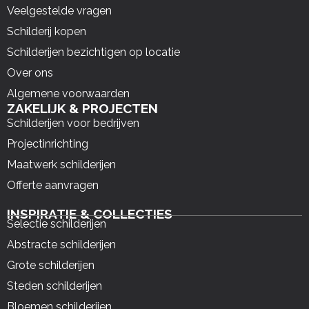
Veelgestelde vragen
Schilderij kopen
Schilderijen bezichtigen op locatie
Over ons
Algemene voorwaarden
ZAKELIJK & PROJECTEN
Schilderijen voor bedrijven
Projectinrichting
Maatwerk schilderijen
Offerte aanvragen
INSPIRATIE & COLLECTIES
Selectie schilderijen
Abstracte schilderijen
Grote schilderijen
Steden schilderijen
Bloemen schilderijen