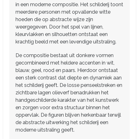
in een moderne compositie. Het schilderij toont
meerdere personen met opvallende witte
hoeden die op abstracte wijze zijn
weergegeven. Door het spel van lijnen,
kleurvlakken en silhouetten ontstaat een
krachtig beeld met een levendige uitstraling.
De compositie bestaat uit donkere vormen
gecombineerd met heldere accenten in wit,
blauw, geel, rood en paars. Hierdoor ontstaat
een sterk contrast dat diepte en dynamiek aan
het schilderij geeft. De losse penseelstreken en
zichtbare lagen olieverf benadrukken het
handgeschilderde karakter van het kunstwerk
en zorgen voor extra structuur binnen het
oppervlak. De figuren blijven herkenbaar terwijl
de abstracte uitwerking het schilderij een
moderne uitstraling geeft.