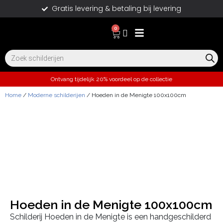
Gratis levering & betaling bij levering
0
Ontvang tijdelijk 20% voordeel op de collectie
Home
/
Moderne schilderijen
/ Hoeden in de Menigte 100x100cm
Hoeden in de Menigte 100x100cm
Schilderij Hoeden in de Menigte is een handgeschilderd