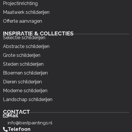
Projectinrichting
Maatwerk schilderijen
Offerte aanvragen
INSPIRATIE & COLLECTIES
Selectie schilderijen
Abstracte schilderijen
Grote schilderijen
Steden schilderijen
Bloemen schilderijen
Dieren schilderijen
Moderne schilderijen
Landschap schilderijen
CONTACT
Mail
info@bestpaintings.nl
Telefoon