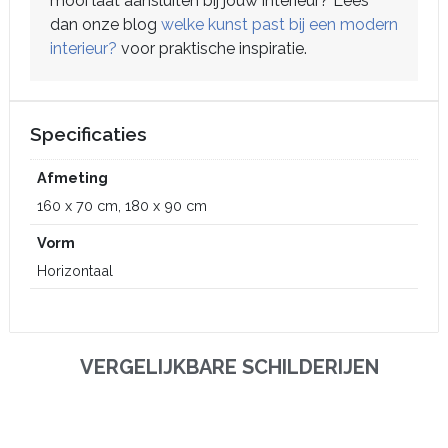
mooi laat aansluiten bij jouw interieur? Lees
dan onze blog
welke kunst past bij een modern
interieur?
voor praktische inspiratie.
Specificaties
Afmeting
160 x 70 cm, 180 x 90 cm
Vorm
Horizontaal
VERGELIJKBARE SCHILDERIJEN