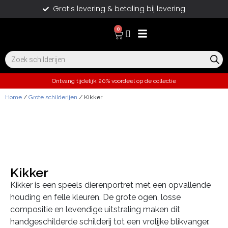
Gratis levering & betaling bij levering
0
Ontvang tijdelijk 20% voordeel op de collectie
Home
/
Grote schilderijen
/ Kikker
Kikker
Kikker is een speels dierenportret met een opvallende
houding en felle kleuren. De grote ogen, losse
compositie en levendige uitstraling maken dit
handgeschilderde schilderij tot een vrolijke blikvanger.