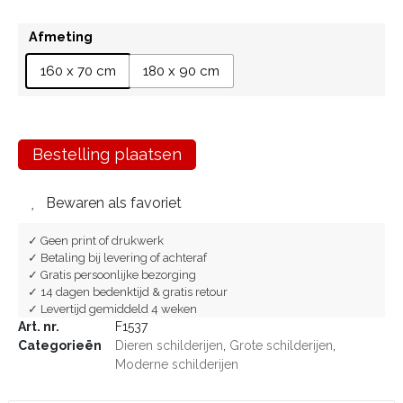
Afmeting
160 x 70 cm
180 x 90 cm
Bestelling plaatsen
Bewaren als favoriet
✓ Geen print of drukwerk
✓ Betaling bij levering of achteraf
✓ Gratis persoonlijke bezorging
✓ 14 dagen bedenktijd & gratis retour
✓ Levertijd gemiddeld 4 weken
Art. nr.
F1537
Categorieën
Dieren schilderijen
,
Grote schilderijen
,
Moderne schilderijen