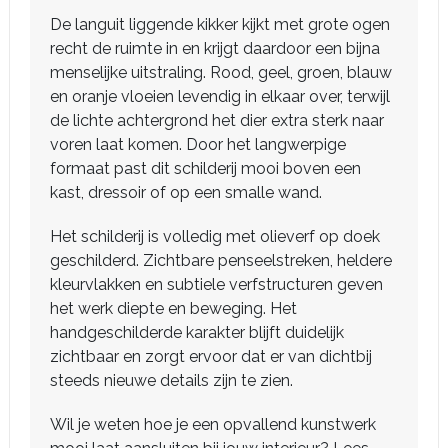
De languit liggende kikker kijkt met grote ogen
recht de ruimte in en krijgt daardoor een bijna
menselijke uitstraling. Rood, geel, groen, blauw
en oranje vloeien levendig in elkaar over, terwijl
de lichte achtergrond het dier extra sterk naar
voren laat komen. Door het langwerpige
formaat past dit schilderij mooi boven een
kast, dressoir of op een smalle wand.
Het schilderij is volledig met olieverf op doek
geschilderd. Zichtbare penseelstreken, heldere
kleurvlakken en subtiele verfstructuren geven
het werk diepte en beweging. Het
handgeschilderde karakter blijft duidelijk
zichtbaar en zorgt ervoor dat er van dichtbij
steeds nieuwe details zijn te zien.
Wil je weten hoe je een opvallend kunstwerk