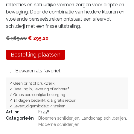
reflecties en natuurlijke vormen zorgen voor diepte en
beweging. Door de combinatie van heldere kleuren en
vloeiende penseelstreken ontstaat een sfeervol
schilderij met een frisse uitstraling.
€
369,00
€
295,20
Bestelling plaatsen
Bewaren als favoriet
✓ Geen print of drukwerk
✓ Betaling bij levering of achteraf
✓ Gratis persoonlijke bezorging
✓ 14 dagen bedenktijd & gratis retour
✓ Levertijd gemiddeld 4 weken
Art. nr.
F1758
Categorieën
Bloemen schilderijen
,
Landschap schilderijen
,
Moderne schilderijen