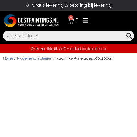
Gratis levering & betaling bij levering
0
Ontvang tijdelijk 20% voordeel op de collectie
Home
/
Moderne schilderijen
/ Kleurrijke Waterlelies 100x100cm