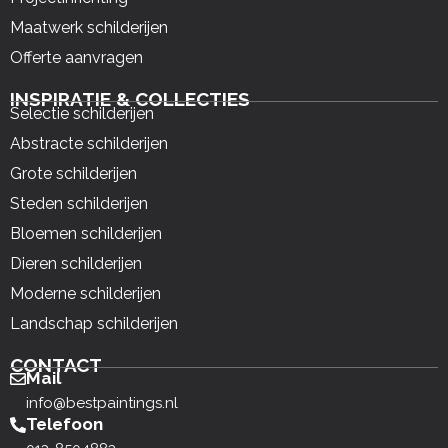
Maatwerk schilderijen
Offerte aanvragen
INSPIRATIE & COLLECTIES
Selectie schilderijen
Abstracte schilderijen
Grote schilderijen
Steden schilderijen
Bloemen schilderijen
Dieren schilderijen
Moderne schilderijen
Landschap schilderijen
CONTACT
Mail
info@bestpaintings.nl
Telefoon