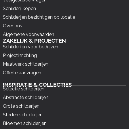
Schilderij kopen
Schilderijen bezichtigen op locatie
Over ons
Algemene voorwaarden
ZAKELIJK & PROJECTEN
Schilderijen voor bedrijven
Projectinrichting
Maatwerk schilderijen
Offerte aanvragen
INSPIRATIE & COLLECTIES
Selectie schilderijen
Abstracte schilderijen
Grote schilderijen
Steden schilderijen
Bloemen schilderijen