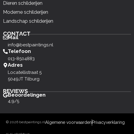
Dieren schilderijen
Moderne schilderijen
Landschap schilderijen
CONTACT
Mail
info@bestpaintings.nl
Telefoon
013-8504883
Adres
Locatellistraat 5
5049JT Tilburg
REVIEWS
Beoordelingen
4,9/5
© 2026 bestpaintings.nl
Algemene voorwaarden
Privacyverklaring