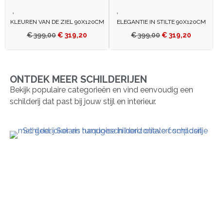
KLEUREN VAN DE ZIEL 90X120CM
ELEGANTIE IN STILTE 90X120CM
€
399,00
€
319,20
€
399,00
€
319,20
ONTDEK MEER SCHILDERIJEN
Bekijk populaire categorieën en vind eenvoudig een
schilderij dat past bij jouw stijl en interieur.