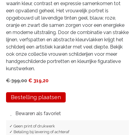
waarin kleur, contrast en expressie samenkomen tot
een opvallend geheel. Het vrouwelijk portret is
opgebouwd uit levendige tinten geel, blauw, roze,
oranje en zwart die samen zorgen voor een energieke
en moderne uitstraling. Door de combinatie van strakke
lijnen, verfspatten en abstracte kleurvlakken krijgt het
schilderij een artistiek karakter met veel diepte. Bekijk
ook onze collectie vrouwen schilderijen voor meer
handgeschilderde portretten en kleurrijke figuratieve
kunstwerken.
€
399,00
€
319,20
Bestelling plaatsen
Bewaren als favoriet
✓ Geen print of drukwerk
✓ Betaling bij levering of achteraf