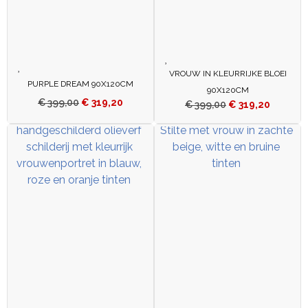
VROUW IN KLEURRIJKE BLOEI
PURPLE DREAM 90X120CM
90X120CM
€
399,00
€
319,20
€
399,00
€
319,20