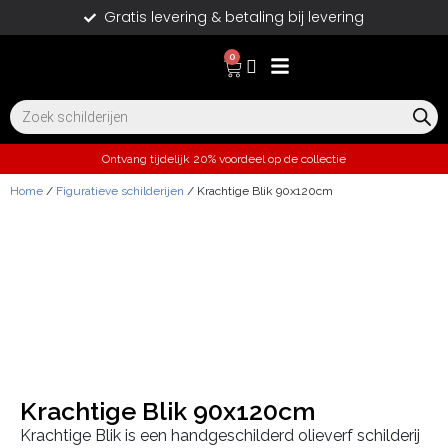
Gratis levering & betaling bij levering
0
Ontvang tijdelijk 20% voordeel op de collectie
Home
/
Figuratieve schilderijen
/ Krachtige Blik 90x120cm
Krachtige Blik 90x120cm
Krachtige Blik is een handgeschilderd olieverf schilderij