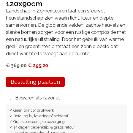
120x90cm
Landschap in Zomerkleuren laat een sfeervol
heuvellandschap zien waarin licht, kleur en diepte
samenkomen. De glooiende velden, zachte heuvels en
slanke bomen zorgen voor een rustige compositie met
een natuurlijke uitstraling. Door het gebruik van warme
geel- en groentinten ontstaat een zonnig beeld dat
direct warmte toevoegt aan de ruimte.
€
369,00
€
295,20
Bestelling plaatsen
Bewaren als favoriet
✓ Geen print of drukwerk
✓ Betaling bij levering of achteraf
✓ Gratis persoonlijke bezorging
✓ 14 dagen bedenktijd & gratis retour
✓ Levertijd gemiddeld 4 weken