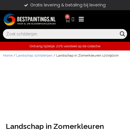
Gratis levering & betaling bij levering
0
Ontvang tijdelijk 20% voordeel op de collectie
Home
/
Landschap schilderijen
/ Landschap in Zomerkleuren 120x90cm
Landschap in Zomerkleuren