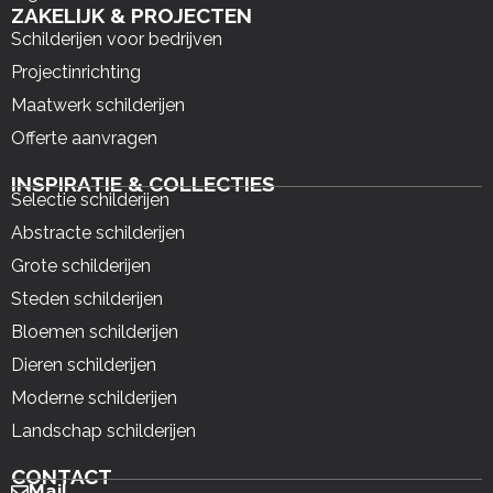
ZAKELIJK & PROJECTEN
Schilderijen voor bedrijven
Projectinrichting
Maatwerk schilderijen
Offerte aanvragen
INSPIRATIE & COLLECTIES
Selectie schilderijen
Abstracte schilderijen
Grote schilderijen
Steden schilderijen
Bloemen schilderijen
Dieren schilderijen
Moderne schilderijen
Landschap schilderijen
CONTACT
Mail