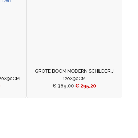
GROTE BOOM MODERN SCHILDERIJ
20X90CM
120X90CM
0
€
369,00
€
295,20