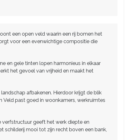
 toont een open veld waarin een rij bomen het
zorgt voor een evenwichtige compositie die
ene en gele tinten lopen harmonieus in elkaar
kt het gevoel van vrijheid en maakt het
landschap afbakenen. Hierdoor krijgt de blik
pen Veld past goed in woonkamers, werkruimtes
e verfstructuur geeft het werk diepte en
et schilderij mooi tot zijn recht boven een bank,