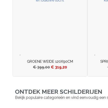
GROENE WEIDE 120X90CM
SPR
€
399,00
€
319,20
ONTDEK MEER SCHILDERIJEN
Bekijk populaire categorieën en vind eenvoudig een schil