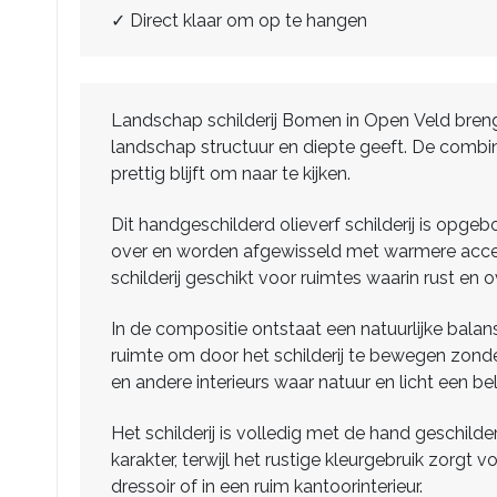
✓ Direct klaar om op te hangen
Landschap schilderij Bomen in Open Veld brengt 
landschap structuur en diepte geeft. De combi
prettig blijft om naar te kijken.
Dit handgeschilderd olieverf schilderij is opge
over en worden afgewisseld met warmere accen
schilderij geschikt voor ruimtes waarin rust en o
In de compositie ontstaat een natuurlijke bala
ruimte om door het schilderij te bewegen zond
en andere interieurs waar natuur en licht een bel
Het schilderij is volledig met de hand geschilde
karakter, terwijl het rustige kleurgebruik zorgt 
dressoir of in een ruim kantoorinterieur.