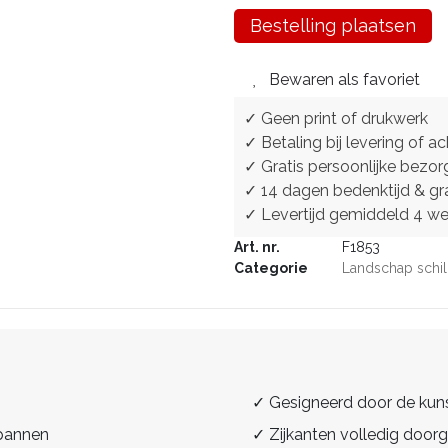
Bestelling plaatsen
Bewaren als favoriet
✓ Geen print of drukwerk
✓ Betaling bij levering of ac
✓ Gratis persoonlijke bezor
✓ 14 dagen bedenktijd & gra
✓ Levertijd gemiddeld 4 w
Art. nr.
F1853
Categorie
Landschap schil
✓ Gesigneerd door de kun
spannen
✓ Zijkanten volledig doorg