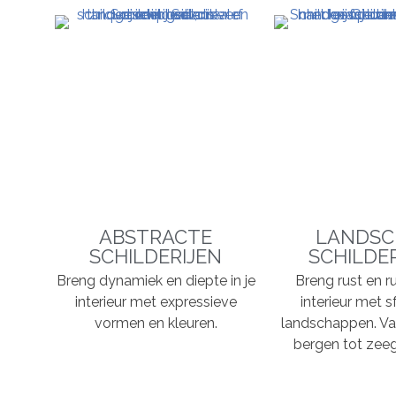
ABSTRACTE
LANDSC
SCHILDERIJEN
SCHILDE
Breng dynamiek en diepte in je
Breng rust en ru
interieur met expressieve
interieur met s
vormen en kleuren.
landschappen. Va
bergen tot zeeg