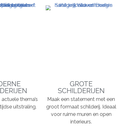
DERNE
GROTE
DERIJEN
SCHILDERIJEN
n, actuele thema’s
Maak een statement met een
ijdse uitstraling.
groot formaat schilderij. Ideaal
voor ruime muren en open
interieurs.