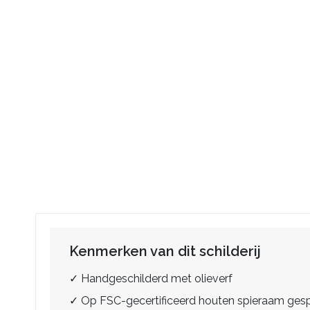
Kenmerken van dit schilderij
✓ Handgeschilderd met olieverf
✓ Op FSC-gecertificeerd houten spieraam ge