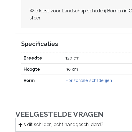
Wie kiest voor Landschap schilderij Bomen in Op
sfeer.
Specificaties
Breedte
120 cm
Hoogte
90 cm
Vorm
Horizontale schilderijen
VEELGESTELDE VRAGEN
Is dit schilderij echt handgeschilderd?