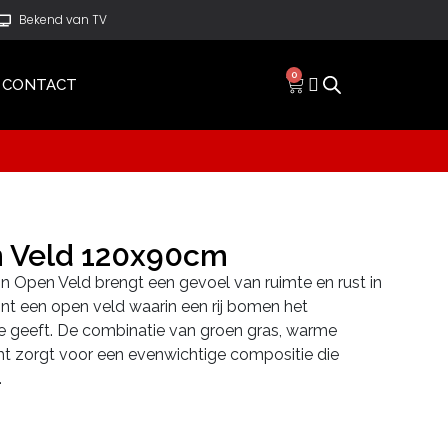
Bekend van TV
0
CONTACT
 Veld 120x90cm
n Open Veld brengt een gevoel van ruimte en rust in
toont een open veld waarin een rij bomen het
te geeft. De combinatie van groen gras, warme
ht zorgt voor een evenwichtige compositie die
.