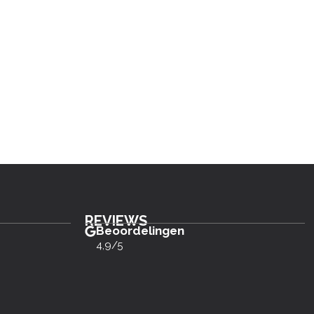
REVIEWS
Beoordelingen
4,9/5