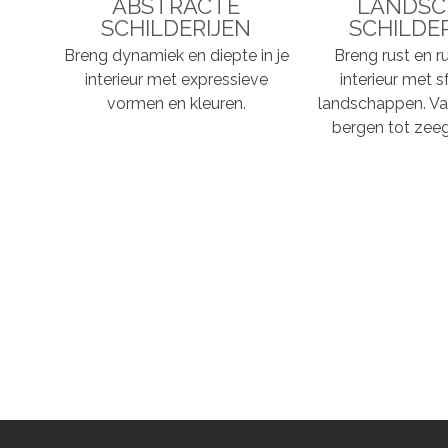
ABSTRACTE
LANDSC
SCHILDERIJEN
SCHILDE
Breng dynamiek en diepte in je
Breng rust en ru
interieur met expressieve
interieur met s
vormen en kleuren.
landschappen. Va
bergen tot zeeg