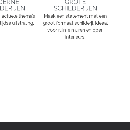
DERNE
GROTE
DERIJEN
SCHILDERIJEN
n, actuele thema’s
Maak een statement met een
ijdse uitstraling.
groot formaat schilderij. Ideaal
voor ruime muren en open
interieurs.