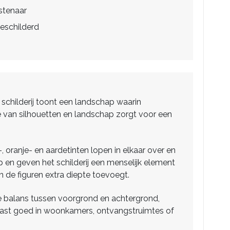
stenaar
eschilderd
t schilderij toont een landschap waarin
e van silhouetten en landschap zorgt voor een
, oranje- en aardetinten lopen in elkaar over en
p en geven het schilderij een menselijk element
 de figuren extra diepte toevoegt.
jke balans tussen voorgrond en achtergrond,
ij past goed in woonkamers, ontvangstruimtes of