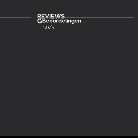
REVIEWS
Beoordelingen
4,9/5