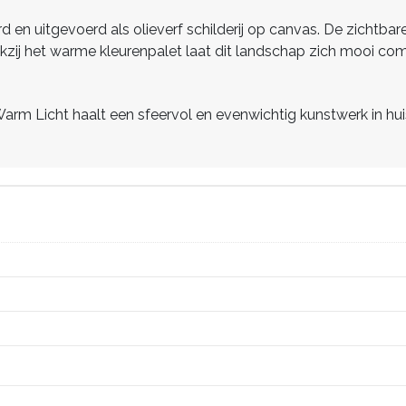
rd en uitgevoerd als olieverf schilderij op canvas. De zichtbar
ankzij het warme kleurenpalet laat dit landschap zich mooi c
 Warm Licht haalt een sfeervol en evenwichtig kunstwerk in h