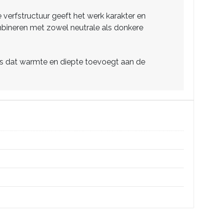
e verfstructuur geeft het werk karakter en
ombineren met zowel neutrale als donkere
uis dat warmte en diepte toevoegt aan de