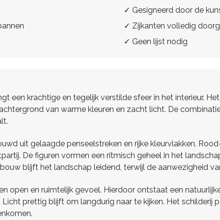
✓ Gesigneerd door de kun
spannen
✓ Zijkanten volledig doorg
✓ Geen lijst nodig
 een krachtige en tegelijk verstilde sfeer in het interieur. He
 achtergrond van warme kleuren en zacht licht. De combinati
lt.
ouwd uit gelaagde penseelstreken en rijke kleurvlakken. Rood-
artij. De figuren vormen een ritmisch geheel in het landscha
ouw blijft het landschap leidend, terwijl de aanwezigheid van
en open en ruimtelijk gevoel. Hierdoor ontstaat een natuurli
icht prettig blijft om langdurig naar te kijken. Het schilder
enkomen.