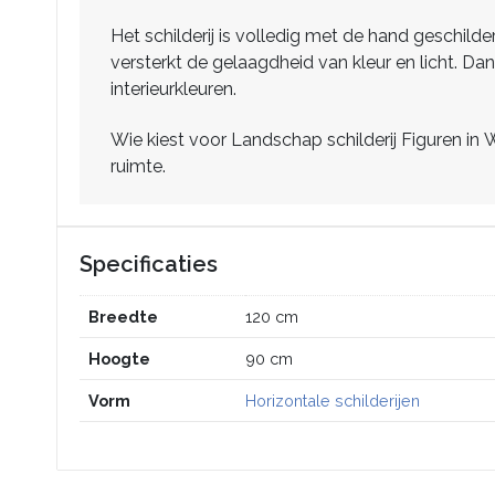
Het schilderij is volledig met de hand geschilde
versterkt de gelaagdheid van kleur en licht. D
interieurkleuren.
Wie kiest voor Landschap schilderij Figuren in
ruimte.
Specificaties
Breedte
120 cm
Hoogte
90 cm
Vorm
Horizontale schilderijen