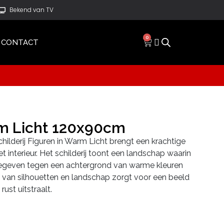
Bekend van TV
0
CONTACT
rm Licht 120x90cm
ilderij Figuren in Warm Licht brengt een krachtige
het interieur. Het schilderij toont een landschap waarin
rgegeven tegen een achtergrond van warme kleuren
e van silhouetten en landschap zorgt voor een beeld
ust uitstraalt.