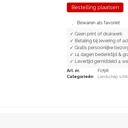
Bestelling plaatsen
Bewaren als favoriet
✓ Geen print of drukwerk
✓ Betaling bij levering of ac
✓ Gratis persoonlijke bezor
✓ 14 dagen bedenktijd & gra
✓ Levertijd gemiddeld 4 w
Art. nr.
F1798
Categorieën
Landschap schil