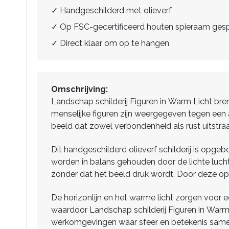
✓ Handgeschilderd met olieverf
✓ Op FSC-gecertificeerd houten spieraam ge
✓ Direct klaar om op te hangen
Omschrijving:
Landschap schilderij Figuren in Warm Licht brengt
menselijke figuren zijn weergegeven tegen een
beeld dat zowel verbondenheid als rust uitstraa
Dit handgeschilderd olieverf schilderij is opgeb
worden in balans gehouden door de lichte luchtp
zonder dat het beeld druk wordt. Door deze opb
De horizonlijn en het warme licht zorgen voor e
waardoor Landschap schilderij Figuren in Warm L
werkomgevingen waar sfeer en betekenis sam