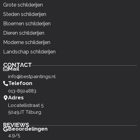
Grote schilderijen
Steden schilderijen
Bloemen schilderijen
Dieren schilderijen
Moderne schilderijen
Landschap schilderijen
CONTACT
Mail
info@bestpaintings.nl
Telefoon
013-8504883
Adres
Locatellistraat 5
5049JT Tilburg
REVIEWS
Beoordelingen
4,9/5