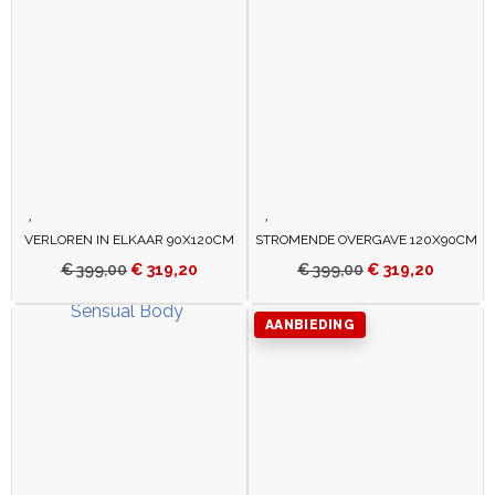
VERLOREN IN ELKAAR 90X120CM
STROMENDE OVERGAVE 120X90CM
€
399,00
€
319,20
€
399,00
€
319,20
AANBIEDING