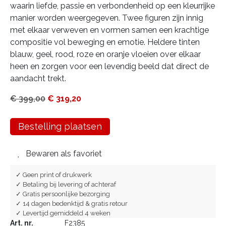
waarin liefde, passie en verbondenheid op een kleurrijke
manier worden weergegeven. Twee figuren zijn innig
met elkaar verweven en vormen samen een krachtige
compositie vol beweging en emotie. Heldere tinten
blauw, geel, rood, roze en oranje vloeien over elkaar
heen en zorgen voor een levendig beeld dat direct de
aandacht trekt.
€
399,00
€
319,20
Bestelling plaatsen
Bewaren als favoriet
✓ Geen print of drukwerk
✓ Betaling bij levering of achteraf
✓ Gratis persoonlijke bezorging
✓ 14 dagen bedenktijd & gratis retour
✓ Levertijd gemiddeld 4 weken
Art. nr.
F2385