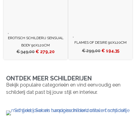
EROTISCH SCHILDERIJ SENSUAL
FLAMES OF DESIRE 90X120CM
BODY 90X120CM
€
299,00
€
194,35
€
349,00
€
279,20
ONTDEK MEER SCHILDERIJEN
Bekijk populaire categorieën en vind eenvoudig een
schilderij dat past bij jouw stijl en interieur.