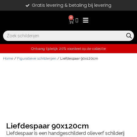
Gratis levering & betaling bij levering
0
Ontvang tijdelijk 20% voordeel op de collectie
Home
/
Figuratieve schilderijen
/ Liefdespaar 90x120cm
Liefdespaar 90x120cm
Liefdespaar is een handgeschilderd olieverf schilderij