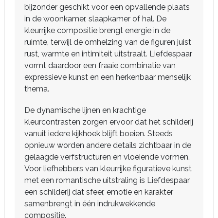
bijzonder geschikt voor een opvallende plaats
in de woonkamer, slaapkamer of hal. De
kleurrijke compositie brengt energie in de
ruimte, terwijl de omhelzing van de figuren juist
rust, warmte en intimiteit uitstraalt. Liefdespaar
vormt daardoor een fraaie combinatie van
expressieve kunst en een herkenbaar menselijk
thema.
De dynamische lijnen en krachtige
kleurcontrasten zorgen ervoor dat het schilderij
vanuit iedere kijkhoek blijft boeien. Steeds
opnieuw worden andere details zichtbaar in de
gelaagde verfstructuren en vloeiende vormen.
Voor liefhebbers van kleurrijke figuratieve kunst
met een romantische uitstraling is Liefdespaar
een schilderij dat sfeer, emotie en karakter
samenbrengt in één indrukwekkende
compositie.