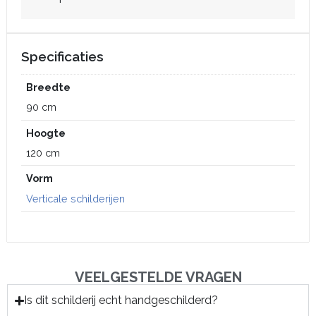
Specificaties
Breedte
90 cm
Hoogte
120 cm
Vorm
Verticale schilderijen
VEELGESTELDE VRAGEN
Is dit schilderij echt handgeschilderd?