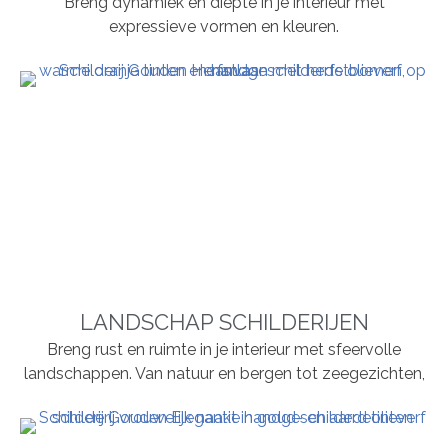
Breng dynamiek en diepte in je interieur met
expressieve vormen en kleuren.
LANDSCHAP SCHILDERIJEN
Breng rust en ruimte in je interieur met sfeervolle
landschappen. Van natuur en bergen tot zeegezichten,