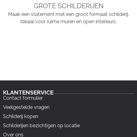
GROTE SCHILDERIJEN
Maak een statement met een groot formaat schilderij.
Ideaal voor ruime muren en open interieurs.
KLANTENSERVICE
Contact formulier
Veelgestelde vragen
Schilderij kopen
Schilderijen bezichtigen op locatie
Over ons