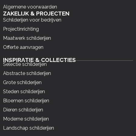
Algemene voorwaarden
ZAKELIJK & PROJECTEN
Schilderijen voor bedrijven
Projectinrichting
Maatwerk schilderijen
Offerte aanvragen
INSPIRATIE & COLLECTIES
Selectie schilderijen
Abstracte schilderijen
Grote schilderijen
Steden schilderijen
Bloemen schilderijen
Dieren schilderijen
Moderne schilderijen
Landschap schilderijen