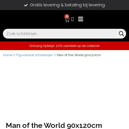
Gratis levering & betaling bij levering
0
Ontvang tijdelijk 20% voordeel op de collectie
Home
/
Figuratieve schilderijen
/ Man of the World 90x120cm
Man of the World 90x120cm