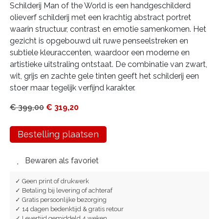
Schilderij Man of the World is een handgeschilderd
olieverf schilderij met een krachtig abstract portret
waarin structuur, contrast en emotie samenkomen. Het
gezicht is opgebouwd uit ruwe penseelstreken en
subtiele kleuraccenten, waardoor een moderne en
artistieke uitstraling ontstaat. De combinatie van zwart,
wit, grijs en zachte gele tinten geeft het schilderij een
stoer maar tegelijk verfijnd karakter.
€
399,00
€
319,20
Bestelling plaatsen
Bewaren als favoriet
✓ Geen print of drukwerk
✓ Betaling bij levering of achteraf
✓ Gratis persoonlijke bezorging
✓ 14 dagen bedenktijd & gratis retour
✓ Levertijd gemiddeld 4 weken