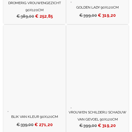
DROMERIG VROUWENGEZICHT
GOLDEN LADY 90X120CM
90X120CM
€
399,00
€
319,20
€
389,00
€
252,85
VROUWEN SCHILDERIJ SCHADUW
BLIK VAN KLEUR 90X120CM
VAN GEVOEL 90X120CM
€
339,00
€
271,20
€
399,00
€
319,20