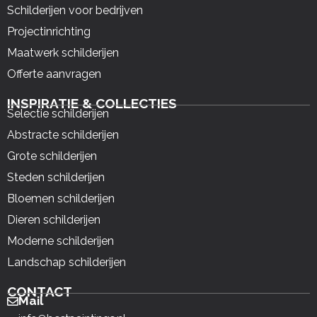
Schilderijen voor bedrijven
Projectinrichting
Maatwerk schilderijen
Offerte aanvragen
INSPIRATIE & COLLECTIES
Selectie schilderijen
Abstracte schilderijen
Grote schilderijen
Steden schilderijen
Bloemen schilderijen
Dieren schilderijen
Moderne schilderijen
Landschap schilderijen
CONTACT
Mail