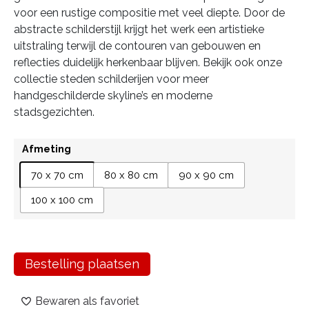
voor een rustige compositie met veel diepte. Door de
abstracte schilderstijl krijgt het werk een artistieke
uitstraling terwijl de contouren van gebouwen en
reflecties duidelijk herkenbaar blijven. Bekijk ook onze
collectie steden schilderijen voor meer
handgeschilderde skyline’s en moderne
stadsgezichten.
Afmeting
70 x 70 cm
80 x 80 cm
90 x 90 cm
100 x 100 cm
Bestelling plaatsen
Bewaren als favoriet