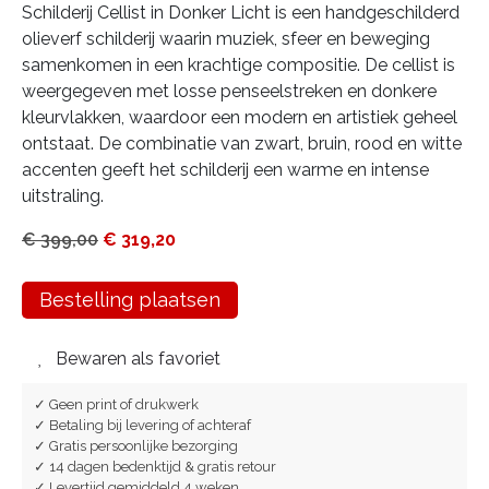
Schilderij Cellist in Donker Licht is een handgeschilderd
olieverf schilderij waarin muziek, sfeer en beweging
samenkomen in een krachtige compositie. De cellist is
weergegeven met losse penseelstreken en donkere
kleurvlakken, waardoor een modern en artistiek geheel
ontstaat. De combinatie van zwart, bruin, rood en witte
accenten geeft het schilderij een warme en intense
uitstraling.
€
399,00
€
319,20
Bestelling plaatsen
Bewaren als favoriet
✓ Geen print of drukwerk
✓ Betaling bij levering of achteraf
✓ Gratis persoonlijke bezorging
✓ 14 dagen bedenktijd & gratis retour
✓ Levertijd gemiddeld 4 weken