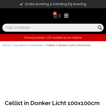
Gratis levering & betaling bij levering
0
Ontvang tijdelijk 20% voordeel op de collectie
Home
/
Figuratieve schilderijen
/ Cellist in Donker Licht 100x100cm
Cellist in Donker Licht 100x100cm