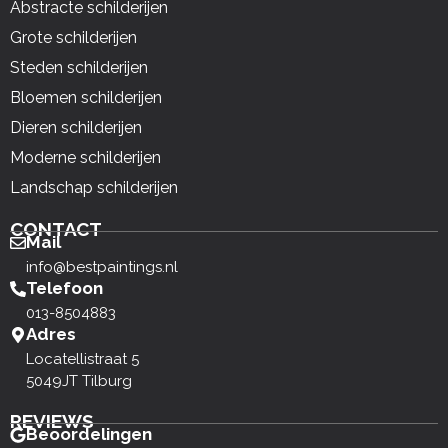
Abstracte schilderijen
Grote schilderijen
Steden schilderijen
Bloemen schilderijen
Dieren schilderijen
Moderne schilderijen
Landschap schilderijen
CONTACT
Mail
info@bestpaintings.nl
Telefoon
013-8504883
Adres
Locatellistraat 5
5049JT Tilburg
REVIEWS
Beoordelingen