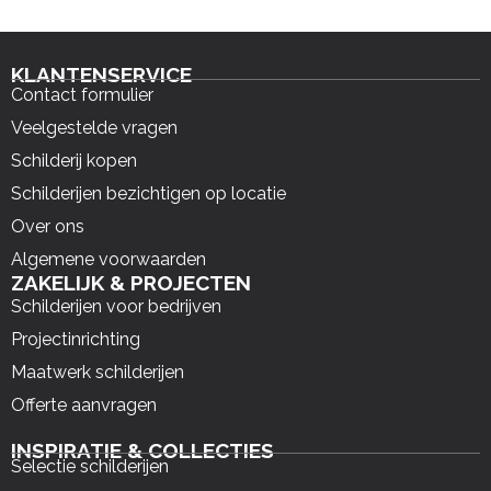
KLANTENSERVICE
Contact formulier
Veelgestelde vragen
Schilderij kopen
Schilderijen bezichtigen op locatie
Over ons
Algemene voorwaarden
ZAKELIJK & PROJECTEN
Schilderijen voor bedrijven
Projectinrichting
Maatwerk schilderijen
Offerte aanvragen
INSPIRATIE & COLLECTIES
Selectie schilderijen