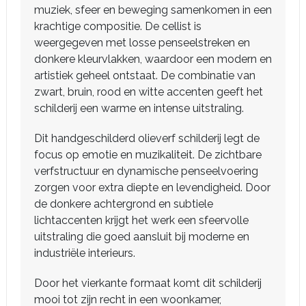
muziek, sfeer en beweging samenkomen in een
krachtige compositie. De cellist is
weergegeven met losse penseelstreken en
donkere kleurvlakken, waardoor een modern en
artistiek geheel ontstaat. De combinatie van
zwart, bruin, rood en witte accenten geeft het
schilderij een warme en intense uitstraling.
Dit handgeschilderd olieverf schilderij legt de
focus op emotie en muzikaliteit. De zichtbare
verfstructuur en dynamische penseelvoering
zorgen voor extra diepte en levendigheid. Door
de donkere achtergrond en subtiele
lichtaccenten krijgt het werk een sfeervolle
uitstraling die goed aansluit bij moderne en
industriële interieurs.
Door het vierkante formaat komt dit schilderij
mooi tot zijn recht in een woonkamer,