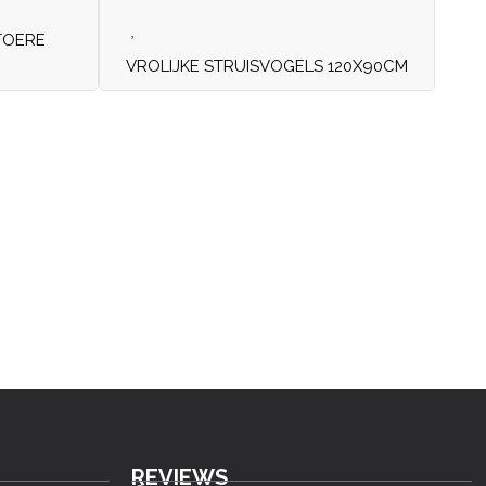
TOERE
VROLIJKE STRUISVOGELS 120X90CM
REVIEWS