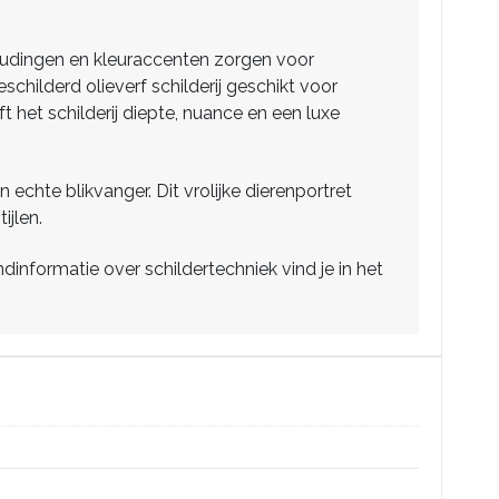
houdingen en kleuraccenten zorgen voor
schilderd olieverf schilderij geschikt voor
het schilderij diepte, nuance en een luxe
 echte blikvanger. Dit vrolijke dierenportret
ijlen.
nformatie over schildertechniek vind je in het