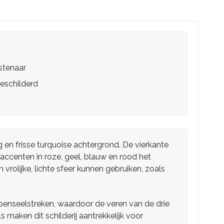
stenaar
eschilderd
ng en frisse turquoise achtergrond. De vierkante
 accenten in roze, geel, blauw en rood het
 vrolijke, lichte sfeer kunnen gebruiken, zoals
 penseelstreken, waardoor de veren van de drie
 maken dit schilderij aantrekkelijk voor