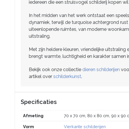
iedereen die een struisvogel schilderij kopen wil 
In het midden van het werk ontstaat een speel
dynamiek, terwijl de turquoise achtergrond rust 
uiteenlopende ruimtes, van moderne woonkamers 
uitstraling.
Met zijn heldere kleuren, vriendelijke uitstralin
brengt warmte, luchtigheid en karakter samen in
Bekijk ook onze collectie
dieren schilderijen
voor
artikel over
schilderkunst
.
Specificaties
Afmeting
70 x 70 cm, 80 x 80 cm, 90 x 90 
Vorm
Vierkante schilderijen