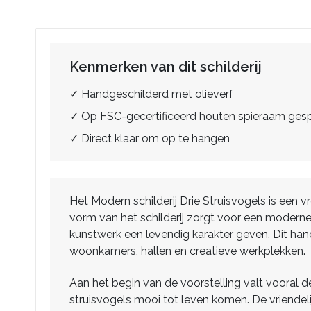
Kenmerken van dit schilderij
✓ Handgeschilderd met olieverf
✓ Op FSC-gecertificeerd houten spieraam ge
✓ Direct klaar om op te hangen
Het Modern schilderij Drie Struisvogels is een vr
vorm van het schilderij zorgt voor een moderne, 
kunstwerk een levendig karakter geven. Dit handg
woonkamers, hallen en creatieve werkplekken.
Aan het begin van de voorstelling valt vooral 
struisvogels mooi tot leven komen. De vriendeli