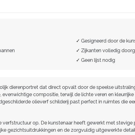
✓ Gesigneerd door de kun
spannen
✓ Zijkanten volledig doorg
✓ Geen lijst nodig
olijk dierenportret dat direct opvalt door de speelse uitstrali
evenwichtige compositie, terwijl de lichte veren en kleurrijke
eschilderde olieverf schilderij past perfect in ruimtes die een
de verfstructuur op. De kunstenaar heeft gewerkt met stevige
jke gezichtsuitdrukkingen en de zorgvuldig uitgewerkte details