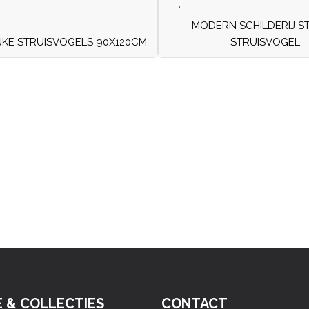
MODERN SCHILDERIJ S
JKE STRUISVOGELS 90X120CM
STRUISVOGEL
E & COLLECTIES
CONTACT