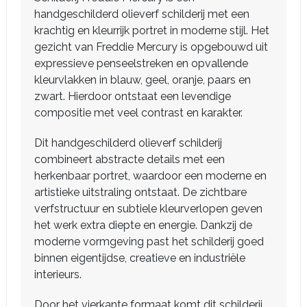
handgeschilderd olieverf schilderij met een
krachtig en kleurrijk portret in moderne stijl. Het
gezicht van Freddie Mercury is opgebouwd uit
expressieve penseelstreken en opvallende
kleurvlakken in blauw, geel, oranje, paars en
zwart. Hierdoor ontstaat een levendige
compositie met veel contrast en karakter.
Dit handgeschilderd olieverf schilderij
combineert abstracte details met een
herkenbaar portret, waardoor een moderne en
artistieke uitstraling ontstaat. De zichtbare
verfstructuur en subtiele kleurverlopen geven
het werk extra diepte en energie. Dankzij de
moderne vormgeving past het schilderij goed
binnen eigentijdse, creatieve en industriële
interieurs.
Door het vierkante formaat komt dit schilderij