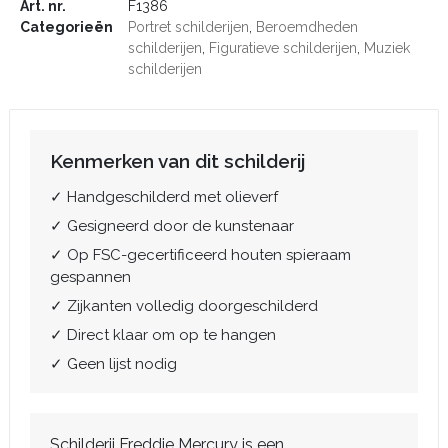
Art. nr.
F1386
Categorieën
Portret schilderijen
,
Beroemdheden
schilderijen
,
Figuratieve schilderijen
,
Muziek
schilderijen
Kenmerken van dit schilderij
✓ Handgeschilderd met olieverf
✓ Gesigneerd door de kunstenaar
✓ Op FSC-gecertificeerd houten spieraam
gespannen
✓ Zijkanten volledig doorgeschilderd
✓ Direct klaar om op te hangen
✓ Geen lijst nodig
Schilderij Freddie Mercury is een