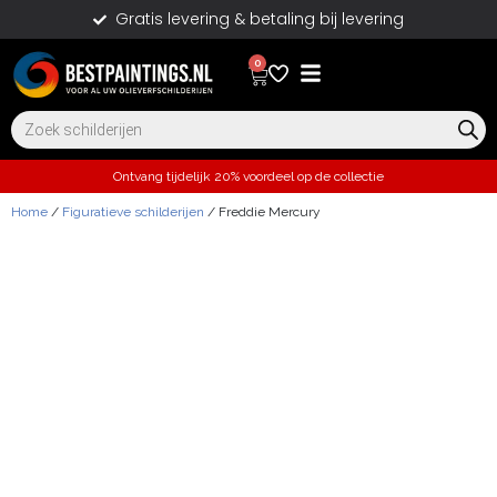
Gratis levering & betaling bij levering
0
Ontvang tijdelijk 20% voordeel op de collectie
Home
/
Figuratieve schilderijen
/ Freddie Mercury