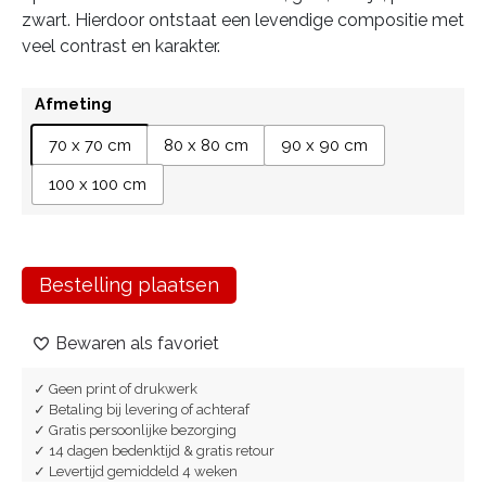
zwart. Hierdoor ontstaat een levendige compositie met
veel contrast en karakter.
Afmeting
70 x 70 cm
80 x 80 cm
90 x 90 cm
100 x 100 cm
Bestelling plaatsen
Bewaren als favoriet
✓ Geen print of drukwerk
✓ Betaling bij levering of achteraf
✓ Gratis persoonlijke bezorging
✓ 14 dagen bedenktijd & gratis retour
✓ Levertijd gemiddeld 4 weken