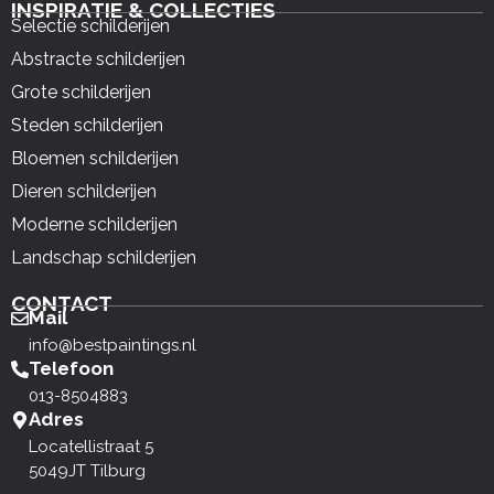
INSPIRATIE & COLLECTIES
Selectie schilderijen
Abstracte schilderijen
Grote schilderijen
Steden schilderijen
Bloemen schilderijen
Dieren schilderijen
Moderne schilderijen
Landschap schilderijen
CONTACT
Mail
info@bestpaintings.nl
Telefoon
013-8504883
Adres
Locatellistraat 5
5049JT Tilburg