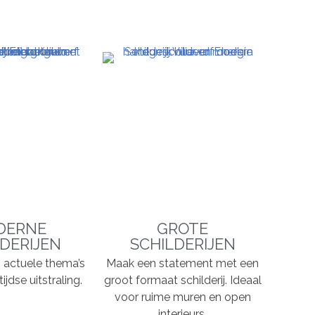
DERNE
GROTE
DERIJEN
SCHILDERIJEN
n, actuele thema’s
Maak een statement met een
ijdse uitstraling.
groot formaat schilderij. Ideaal
voor ruime muren en open
interieurs.