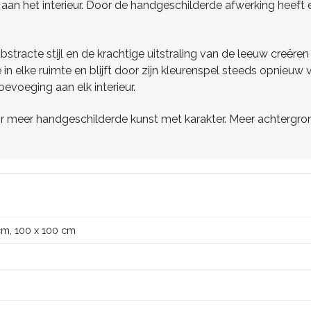
 aan het interieur. Door de handgeschilderde afwerking heeft e
tracte stijl en de krachtige uitstraling van de leeuw creëren
e in elke ruimte en blijft door zijn kleurenspel steeds opnieu
toevoeging aan elk interieur.
 meer handgeschilderde kunst met karakter. Meer achtergrondi
cm, 100 x 100 cm