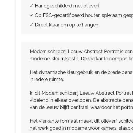
✓ Handgeschilderd met olieverf
✓ Op FSC-gecertificeerd houten spieraam ge
✓ Direct klaar om op te hangen
Modern schilderij Leeuw Abstract Portret is een
moderne, kleurrijke stijl. De vierkante composit
Het dynamische kleurgebruik en de brede pensee
in iedere ruimte.
In dit Modern schilderij Leeuw Abstract Portret 
vloeiend in elkaar overlopen. De abstracte bena
van de leeuw blijft centraal, waardoor het port
Het vierkante formaat maakt dit olieverf schild
het werk goed in moderne woonkamers, slaapkam