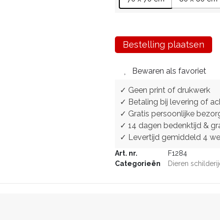
Bestelling plaatsen
Bewaren als favoriet
✓ Geen print of drukwerk
✓ Betaling bij levering of ac
✓ Gratis persoonlijke bezor
✓ 14 dagen bedenktijd & gra
✓ Levertijd gemiddeld 4 w
Art. nr.
F1284
Categorieën
Dieren schilderi