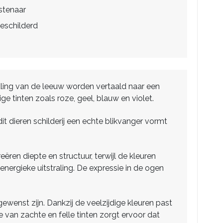
stenaar
eschilderd
raling van de leeuw worden vertaald naar een
ge tinten zoals roze, geel, blauw en violet.
 dieren schilderij een echte blikvanger vormt
eëren diepte en structuur, terwijl de kleuren
nergieke uitstraling. De expressie in de ogen
ewenst zijn. Dankzij de veelzijdige kleuren past
van zachte en felle tinten zorgt ervoor dat