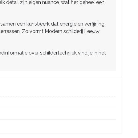
lk detail zijn eigen nuance, wat het geheel een
 samen een kunstwerk dat energie en verfijning
w verrassen. Zo vormt Modern schilderij Leeuw
nformatie over schildertechniek vind je in het