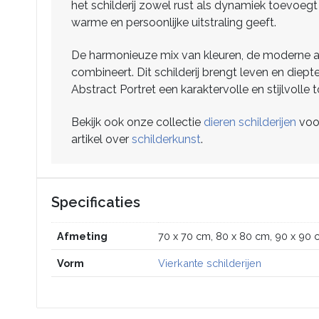
het schilderij zowel rust als dynamiek toevoegt
warme en persoonlijke uitstraling geeft.
De harmonieuze mix van kleuren, de moderne abs
combineert. Dit schilderij brengt leven en diept
Abstract Portret een karaktervolle en stijlvolle 
Bekijk ook onze collectie
dieren schilderijen
voor
artikel over
schilderkunst
.
Specificaties
Afmeting
70 x 70 cm, 80 x 80 cm, 90 x 90 
Vorm
Vierkante schilderijen