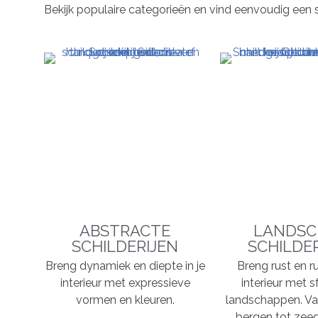
Bekijk populaire categorieën en vind eenvoudig een schil
ABSTRACTE
LANDSC
SCHILDERIJEN
SCHILDE
Breng dynamiek en diepte in je
Breng rust en ru
interieur met expressieve
interieur met s
vormen en kleuren.
landschappen. Va
bergen tot zeeg