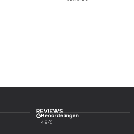
REVIEWS
Beoordelingen
4,9/5