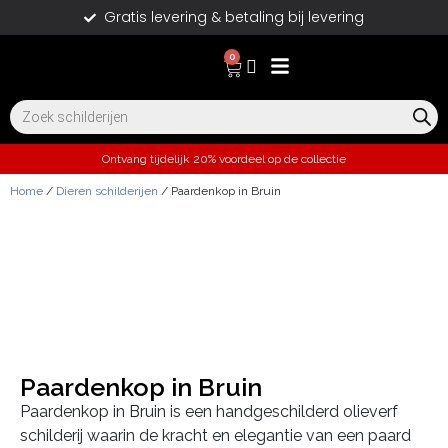
Gratis levering & betaling bij levering
0
Ontvang tijdelijk 20% voordeel op de collectie
Home
/
Dieren schilderijen
/ Paardenkop in Bruin
Paardenkop in Bruin
Paardenkop in Bruin is een handgeschilderd olieverf
schilderij waarin de kracht en elegantie van een paard