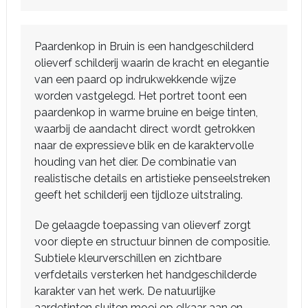
Paardenkop in Bruin is een handgeschilderd
olieverf schilderij waarin de kracht en elegantie
van een paard op indrukwekkende wijze
worden vastgelegd. Het portret toont een
paardenkop in warme bruine en beige tinten,
waarbij de aandacht direct wordt getrokken
naar de expressieve blik en de karaktervolle
houding van het dier. De combinatie van
realistische details en artistieke penseelstreken
geeft het schilderij een tijdloze uitstraling.
De gelaagde toepassing van olieverf zorgt
voor diepte en structuur binnen de compositie.
Subtiele kleurverschillen en zichtbare
verfdetails versterken het handgeschilderde
karakter van het werk. De natuurlijke
aardetinten sluiten mooi op elkaar aan en