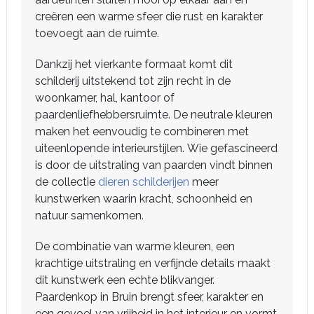
creëren een warme sfeer die rust en karakter
toevoegt aan de ruimte.
Dankzij het vierkante formaat komt dit
schilderij uitstekend tot zijn recht in de
woonkamer, hal, kantoor of
paardenliefhebbersruimte. De neutrale kleuren
maken het eenvoudig te combineren met
uiteenlopende interieurstijlen. Wie gefascineerd
is door de uitstraling van paarden vindt binnen
de collectie
dieren schilderijen
meer
kunstwerken waarin kracht, schoonheid en
natuur samenkomen.
De combinatie van warme kleuren, een
krachtige uitstraling en verfijnde details maakt
dit kunstwerk een echte blikvanger.
Paardenkop in Bruin brengt sfeer, karakter en
een gevoel van vrijheid in het interieur en vormt