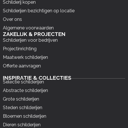
Schilderij kopen
Schilderijen bezichtigen op locatie
Over ons
Algemene voorwaarden
ZAKELIJK & PROJECTEN
Schilderijen voor bedrijven
Projectinrichting
Maatwerk schilderijen
Offerte aanvragen
INSPIRATIE & COLLECTIES
Selectie schilderijen
Abstracte schilderijen
Grote schilderijen
Steden schilderijen
Bloemen schilderijen
Dieren schilderijen