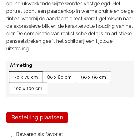
op indrukwekkende wijze worden vastgelegd. Het
portret toont een paardenkop in warme bruine en beige
tinten, waarbij de aandacht direct wordt getrokken naar
de expressieve blik en de karaktervolle houding van het
dier. De combinatie van realistische details en artistieke
penseelstreken geeft het schilderij een tijdloze
uitstraling.
Afmeting
70 x 70 cm
80 x 80 cm
90 x 90 cm
100 x 100 cm
Bestelling plaatsen
Bewaren als favoriet