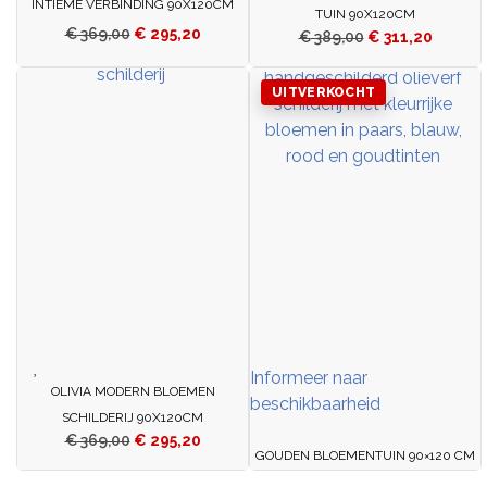
INTIEME VERBINDING 90X120CM
TUIN 90X120CM
€
369,00
€
295,20
€
389,00
€
311,20
Informeer naar
OLIVIA MODERN BLOEMEN
beschikbaarheid
SCHILDERIJ 90X120CM
€
369,00
€
295,20
GOUDEN BLOEMENTUIN 90×120 CM