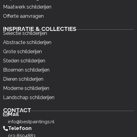
Maatwerk schilderijen
Offerte aanvragen
INSPIRATIE & COLLECTIES
Selectie schilderijen
Abstracte schilderijen
Grote schilderijen
Steden schilderijen
Bloemen schilderijen
Dieren schilderijen
Moderne schilderijen
Landschap schilderijen
CONTACT
Mail
info@bestpaintings.nl
Telefoon
013-8504883