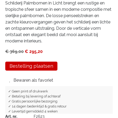
Schilderij Palmbomen in Licht brengt een rustige en
tropische sfeer samen in een moderne compositie met
sierlijke palmbomen. De losse penseelstreken en
zachte kleurovergangen geven het schilderij een lichte
en ontspannen uitstraling. Door de verticale vorm
ontstaat een elegant beeld dat mooi aansluit bij
moderne interieurs.
€
369,00
€
295,20
Bestelling plaatsen
Bewaren als favoriet
✓ Geen print of drukwerk
✓ Betaling bij levering of achteraf
✓ Gratis persoonlijke bezorging
✓ 14 dagen bedenktijd & gratis retour
✓ Levertijd gemiddeld 4 weken
Art. nr.
F2623