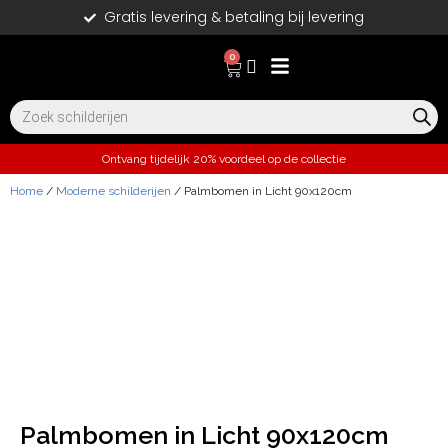
Gratis levering & betaling bij levering
0
Ontvang tijdelijk 20% voordeel op de collectie
Home
/
Moderne schilderijen
/ Palmbomen in Licht 90x120cm
Palmbomen in Licht 90x120cm