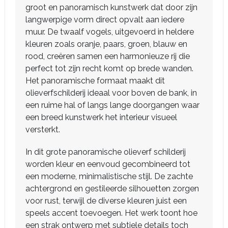
groot en panoramisch kunstwerk dat door zijn
langwerpige vorm direct opvalt aan iedere
muur. De twaalf vogels, uitgevoerd in heldere
kleuren zoals oranje, paars, groen, blauw en
rood, creëren samen een harmonieuze rij die
perfect tot zijn recht komt op brede wanden.
Het panoramische formaat maakt dit
olieverfschilderij ideaal voor boven de bank, in
een ruime hal of langs lange doorgangen waar
een breed kunstwerk het interieur visueel
versterkt.
In dit grote panoramische olieverf schilderij
worden kleur en eenvoud gecombineerd tot
een moderne, minimalistische stijl. De zachte
achtergrond en gestileerde silhouetten zorgen
voor rust, terwijl de diverse kleuren juist een
speels accent toevoegen. Het werk toont hoe
een strak ontwerp met subtiele details toch