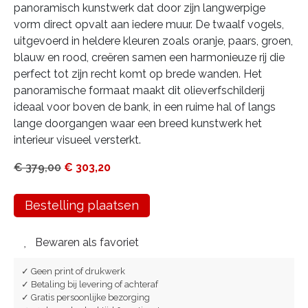
panoramisch kunstwerk dat door zijn langwerpige
vorm direct opvalt aan iedere muur. De twaalf vogels,
uitgevoerd in heldere kleuren zoals oranje, paars, groen,
blauw en rood, creëren samen een harmonieuze rij die
perfect tot zijn recht komt op brede wanden. Het
panoramische formaat maakt dit olieverfschilderij
ideaal voor boven de bank, in een ruime hal of langs
lange doorgangen waar een breed kunstwerk het
interieur visueel versterkt.
€
379,00
€
303,20
Bestelling plaatsen
Bewaren als favoriet
✓ Geen print of drukwerk
✓ Betaling bij levering of achteraf
✓ Gratis persoonlijke bezorging