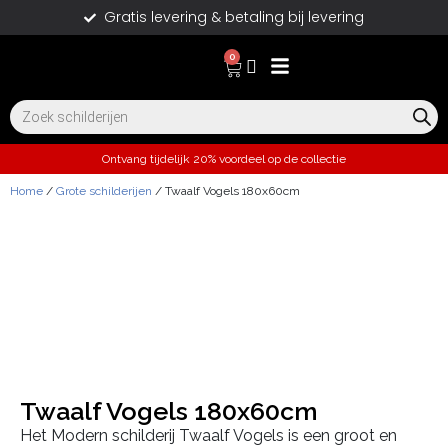
Gratis levering & betaling bij levering
0
Ontvang tijdelijk 20% voordeel op de collectie
Home
/
Grote schilderijen
/ Twaalf Vogels 180x60cm
Twaalf Vogels 180x60cm
Het Modern schilderij Twaalf Vogels is een groot en