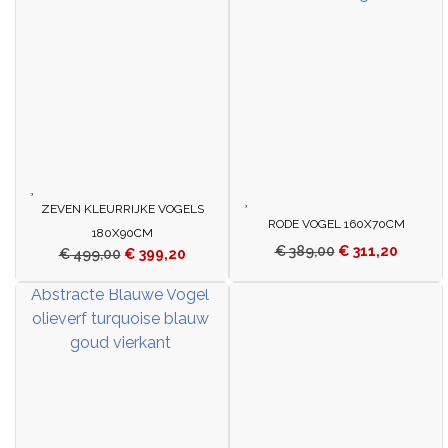
ZEVEN KLEURRIJKE VOGELS
RODE VOGEL 160X70CM
180X90CM
€
389,00
€
311,20
€
499,00
€
399,20