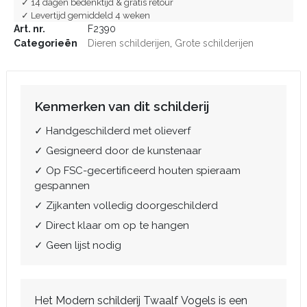
✓ 14 dagen bedenktijd & gratis retour
✓ Levertijd gemiddeld 4 weken
Art. nr.
F2390
Categorieën
Dieren schilderijen
,
Grote schilderijen
Kenmerken van dit schilderij
✓ Handgeschilderd met olieverf
✓ Gesigneerd door de kunstenaar
✓ Op FSC-gecertificeerd houten spieraam
gespannen
✓ Zijkanten volledig doorgeschilderd
✓ Direct klaar om op te hangen
✓ Geen lijst nodig
Het Modern schilderij Twaalf Vogels is een