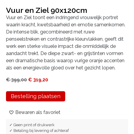
Vuur en Ziel 90x120cm
Vuur en Ziel toont een indringend vrouwelijk portret
waarin kracht, kwetsbaarheid en emotie samenkomen.
De intense blik, gecombineerd met ruwe
penseelstreken en contrastrijke kleurvlakken, geeft dit
werk een sterke visuele impact die onmiddellijk de
aandacht trekt. De diepe zwart- en grijstinten vormen
een dramatische basis waarop vurige oranje accenten
als een energievolle gloed over het gezicht lopen.
€
399,00
€
319,20
Bestelling plaatsen
Bewaren als favoriet
✓ Geen print of drukwerk
✓ Betaling bij levering of achteraf