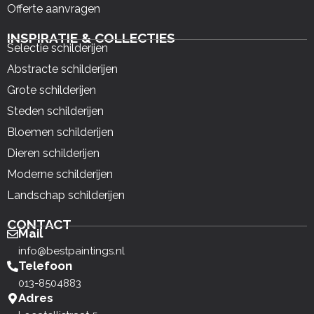
Offerte aanvragen
INSPIRATIE & COLLECTIES
Selectie schilderijen
Abstracte schilderijen
Grote schilderijen
Steden schilderijen
Bloemen schilderijen
Dieren schilderijen
Moderne schilderijen
Landschap schilderijen
CONTACT
Mail
info@bestpaintings.nl
Telefoon
013-8504883
Adres