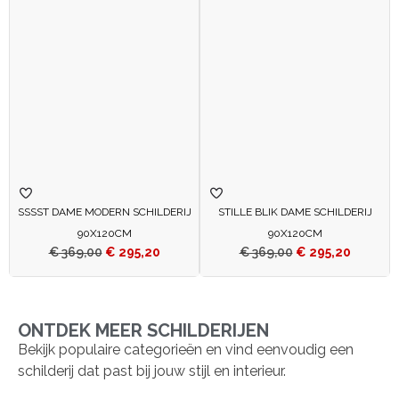
SSSST DAME MODERN SCHILDERIJ
STILLE BLIK DAME SCHILDERIJ
90X120CM
90X120CM
€
369,00
€
295,20
€
369,00
€
295,20
ONTDEK MEER SCHILDERIJEN
Bekijk populaire categorieën en vind eenvoudig een
schilderij dat past bij jouw stijl en interieur.