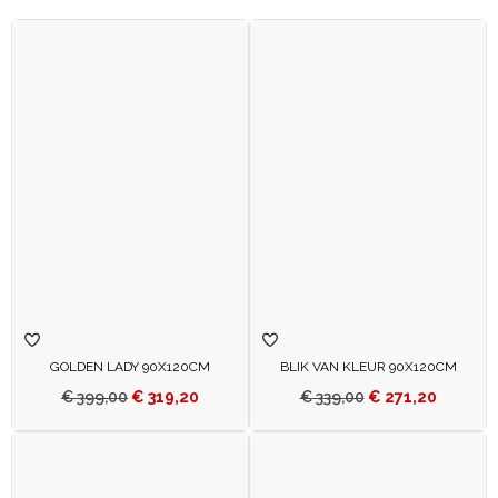
GOLDEN LADY 90X120CM
BLIK VAN KLEUR 90X120CM
€
399,00
€
319,20
€
339,00
€
271,20