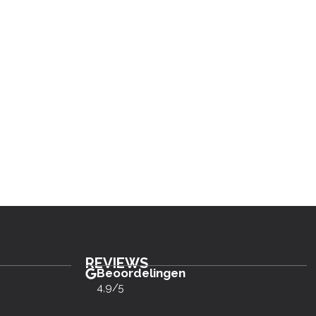
REVIEWS
Beoordelingen
4,9/5