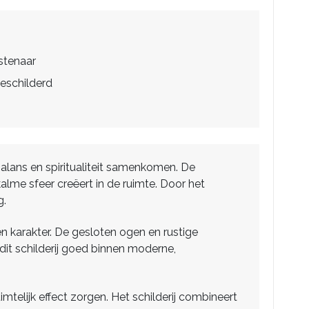
stenaar
eschilderd
balans en spiritualiteit samenkomen. De
lme sfeer creëert in de ruimte. Door het
g.
n karakter. De gesloten ogen en rustige
dit schilderij goed binnen moderne,
telijk effect zorgen. Het schilderij combineert