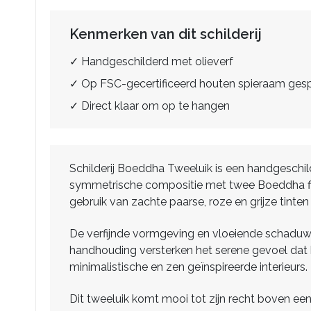
Kenmerken van dit schilderij
✓ Handgeschilderd met olieverf
✓ Op FSC-gecertificeerd houten spieraam ge
✓ Direct klaar om op te hangen
Schilderij Boeddha Tweeluik is een handgeschild
symmetrische compositie met twee Boeddha figur
gebruik van zachte paarse, roze en grijze tinte
De verfijnde vormgeving en vloeiende schaduwen
handhouding versterken het serene gevoel dat he
minimalistische en zen geïnspireerde interieurs.
Dit tweeluik komt mooi tot zijn recht boven een