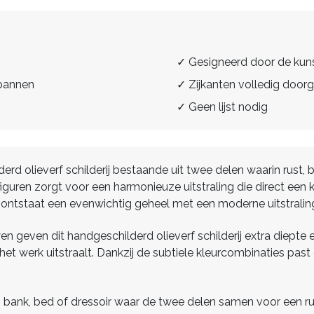
✓ Gesigneerd door de kun
spannen
✓ Zijkanten volledig doorg
✓ Geen lijst nodig
erd olieverf schilderij bestaande uit twee delen waarin rust, 
en zorgt voor een harmonieuze uitstraling die direct een ka
n ontstaat een evenwichtig geheel met een moderne uitstralin
 geven dit handgeschilderd olieverf schilderij extra diepte e
t werk uitstraalt. Dankzij de subtiele kleurcombinaties past 
 bank, bed of dressoir waar de twee delen samen voor een ruim