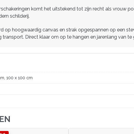
rschakeringen komt het uitstekend tot zijn recht als vrouw por
ern schilderij.
derd op hoogwaardig canvas en strak opgespannen op een stev
g transport. Direct klaar om op te hangen en jarenlang van te 
cm, 100 x 100 cm
JEN