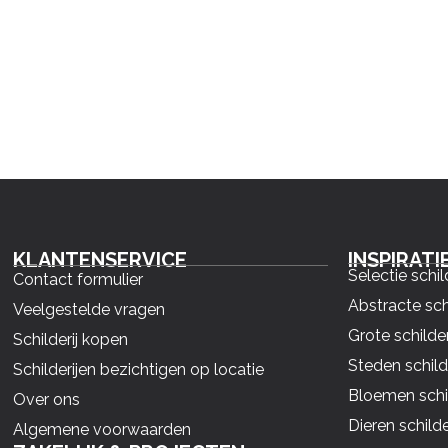
KLANTENSERVICE
INSPIRATI
Selectie schil
Contact formulier
Abstracte sch
Veelgestelde vragen
Grote schilder
Schilderij kopen
Steden schild
Schilderijen bezichtigen op locatie
Bloemen schil
Over ons
Dieren schilde
Algemene voorwaarden