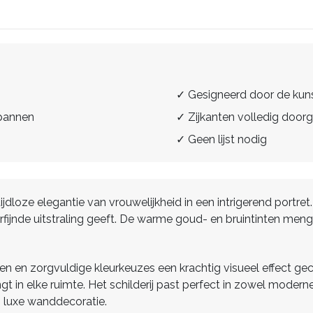
✓ Gesigneerd door de kun
spannen
✓ Zijkanten volledig doorg
✓ Geen lijst nodig
jdloze elegantie van vrouwelijkheid in een intrigerend portre
rfijnde uitstraling geeft. De warme goud- en bruintinten m
n en zorgvuldige kleurkeuzes een krachtig visueel effect gecre
t in elke ruimte. Het schilderij past perfect in zowel moderne
luxe wanddecoratie.