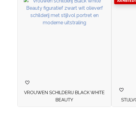
AANBIED
VROUWEN SCHILDERIJ BLACK WHITE
BEAUTY
STIJL