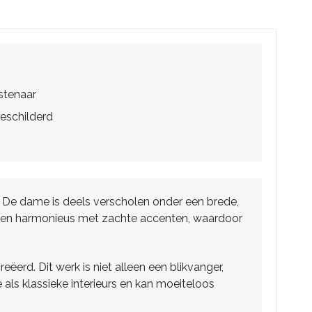
stenaar
eschilderd
t. De dame is deels verscholen onder een brede,
engen harmonieus met zachte accenten, waardoor
ëerd. Dit werk is niet alleen een blikvanger,
 als klassieke interieurs en kan moeiteloos