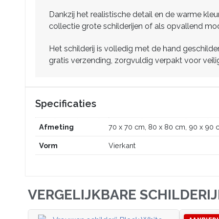
Dankzij het realistische detail en de warme kleu
collectie grote schilderijen of als opvallend mod
Het schilderij is volledig met de hand geschil
gratis verzending, zorgvuldig verpakt voor veili
Specificaties
Afmeting
70 x 70 cm, 80 x 80 cm, 90 x 90 
Vorm
Vierkant
VERGELIJKBARE SCHILDERI