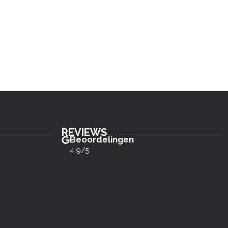
REVIEWS
Beoordelingen
4,9/5