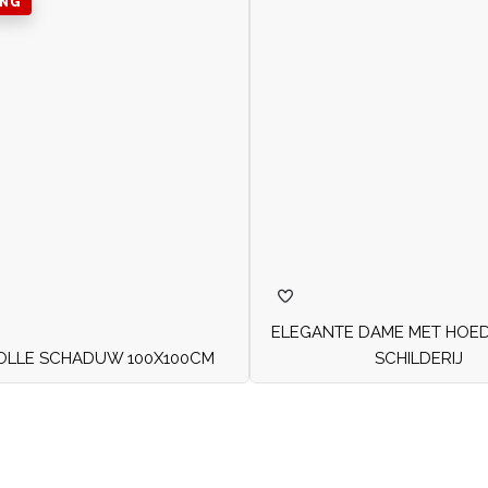
ING
ELEGANTE DAME MET HOE
VOLLE SCHADUW 100X100CM
SCHILDERIJ