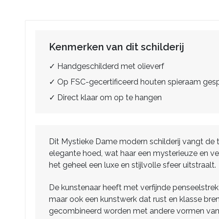
Kenmerken van dit schilderij
✓ Handgeschilderd met olieverf
✓ Op FSC-gecertificeerd houten spieraam ge
✓ Direct klaar om op te hangen
Dit Mystieke Dame modern schilderij vangt de ti
elegante hoed, wat haar een mysterieuze en ve
het geheel een luxe en stijlvolle sfeer uitstraalt.
De kunstenaar heeft met verfijnde penseelstreke
maar ook een kunstwerk dat rust en klasse breng
gecombineerd worden met andere vormen van 