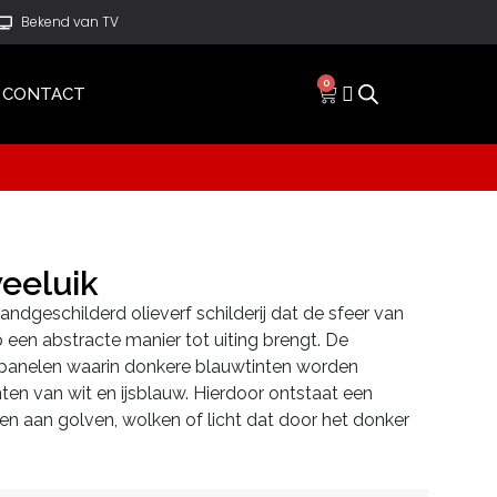
Bekend van TV
0
CONTACT
eeluik
andgeschilderd olieverf schilderij dat de sfeer van
 een abstracte manier tot uiting brengt. De
 panelen waarin donkere blauwtinten worden
ten van wit en ijsblauw. Hierdoor ontstaat een
en aan golven, wolken of licht dat door het donker