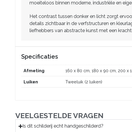
moeiteloos binnen moderne, industriële en eigent
Het contrast tussen donker en licht zorgt ervoo
details zichtbaar in de verfstructuren en kleurl
liefhebbers van abstracte kunst met een krachtig
Specificaties
Afmeting
160 x 80 cm, 180 x 90 cm, 200 x 
Luiken
Tweeluik (2 luiken)
VEELGESTELDE VRAGEN
Is dit schilderij echt handgeschilderd?