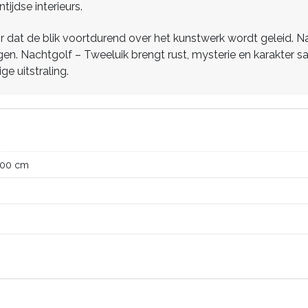
ijdse interieurs.
r dat de blik voortdurend over het kunstwerk wordt geleid. N
agen. Nachtgolf – Tweeluik brengt rust, mysterie en karakter s
e uitstraling.
100 cm