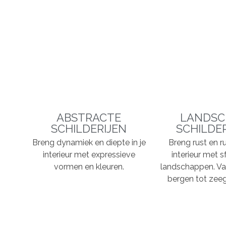
ABSTRACTE
LANDSC
SCHILDERIJEN
SCHILDE
Breng dynamiek en diepte in je
Breng rust en ru
interieur met expressieve
interieur met s
vormen en kleuren.
landschappen. Va
bergen tot zeeg