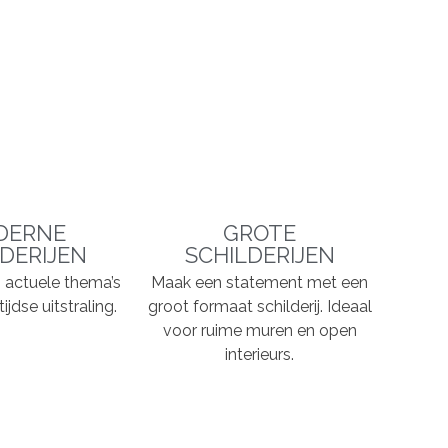
DERNE
GROTE
DERIJEN
SCHILDERIJEN
n, actuele thema’s
Maak een statement met een
ijdse uitstraling.
groot formaat schilderij. Ideaal
voor ruime muren en open
interieurs.