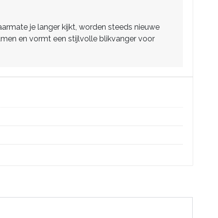
aarmate je langer kijkt, worden steeds nieuwe
amen en vormt een stijlvolle blikvanger voor