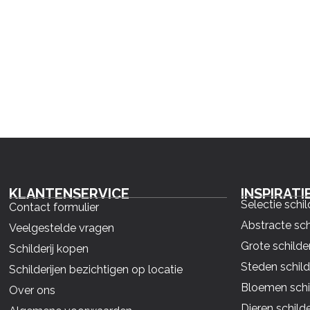
KLANTENSERVICE
INSPIRATI
Selectie schil
Contact formulier
Abstracte sch
Veelgestelde vragen
Grote schilder
Schilderij kopen
Steden schild
Schilderijen bezichtigen op locatie
Bloemen schil
Over ons
Dieren schilde