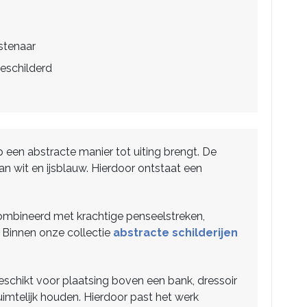
stenaar
eschilderd
p een abstracte manier tot uiting brengt. De
 wit en ijsblauw. Hierdoor ontstaat een
ombineerd met krachtige penseelstreken,
. Binnen onze collectie
abstracte schilderijen
geschikt voor plaatsing boven een bank, dressoir
 ruimtelijk houden. Hierdoor past het werk