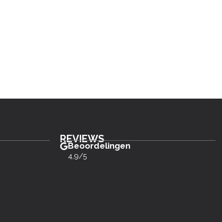
REVIEWS
Beoordelingen
4,9/5