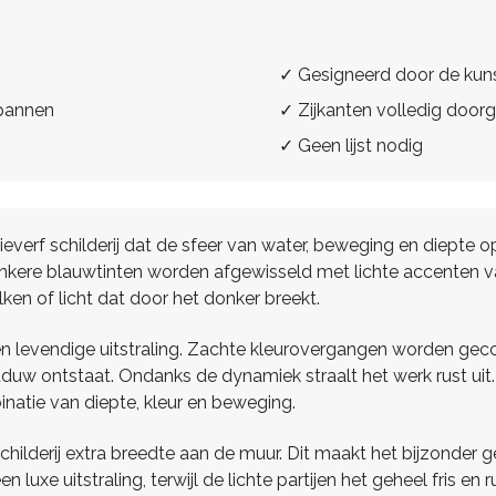
✓ Gesigneerd door de kun
spannen
✓ Zijkanten volledig doorg
✓ Geen lijst nodig
everf schilderij dat de sfeer van water, beweging en diepte o
nkere blauwtinten worden afgewisseld met lichte accenten van
ken of licht dat door het donker breekt.
n levendige uitstraling. Zachte kleurovergangen worden gec
aduw ontstaat. Ondanks de dynamiek straalt het werk rust uit
natie van diepte, kleur en beweging.
childerij extra breedte aan de muur. Dit maakt het bijzonder 
 luxe uitstraling, terwijl de lichte partijen het geheel fris en