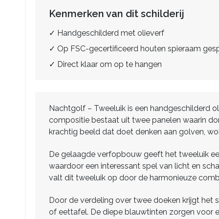
Kenmerken van dit schilderij
✓ Handgeschilderd met olieverf
✓ Op FSC-gecertificeerd houten spieraam ge
✓ Direct klaar om op te hangen
Nachtgolf – Tweeluik is een handgeschilderd oli
compositie bestaat uit twee panelen waarin do
krachtig beeld dat doet denken aan golven, wol
De gelaagde verfopbouw geeft het tweeluik ee
waardoor een interessant spel van licht en sch
valt dit tweeluik op door de harmonieuze combi
Door de verdeling over twee doeken krijgt het s
of eettafel. De diepe blauwtinten zorgen voor een