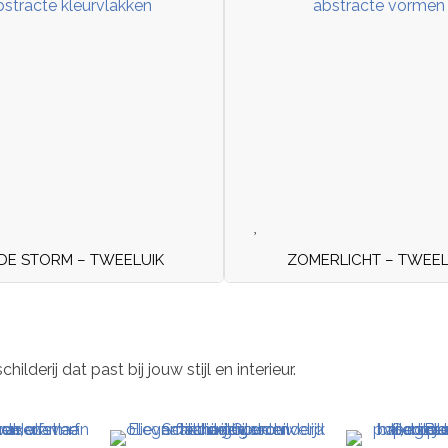
DE STORM – TWEELUIK
ZOMERLICHT – TWEEL
derij dat past bij jouw stijl en interieur.