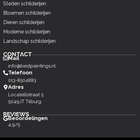
Steden schilderijen
Bloemen schilderijen
Dieren schilderijen
Moderne schilderijen
Landschap schilderijen
CONTACT
Mail
info@bestpaintings.nl
Telefoon
013-8504883
Adres
Locatellistraat 5
5049JT Tilburg
REVIEWS
Beoordelingen
4,9/5