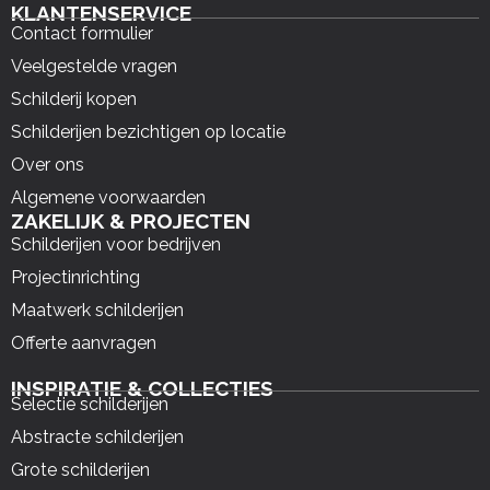
KLANTENSERVICE
Contact formulier
Veelgestelde vragen
Schilderij kopen
Schilderijen bezichtigen op locatie
Over ons
Algemene voorwaarden
ZAKELIJK & PROJECTEN
Schilderijen voor bedrijven
Projectinrichting
Maatwerk schilderijen
Offerte aanvragen
INSPIRATIE & COLLECTIES
Selectie schilderijen
Abstracte schilderijen
Grote schilderijen