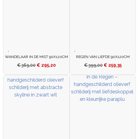
WANDELAAR IN DE MIST 90X120CM
REGEN VAN LIEFDE 90X120CM
€
369,00
€
295,20
€
399,00
€
259,35