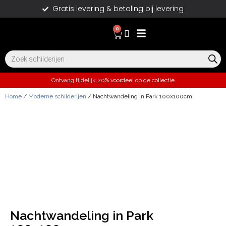
Gratis levering & betaling bij levering
0
Ontvang tijdelijk 20% voordeel op de collectie
Home
/
Moderne schilderijen
/ Nachtwandeling in Park 100x100cm
Nachtwandeling in Park