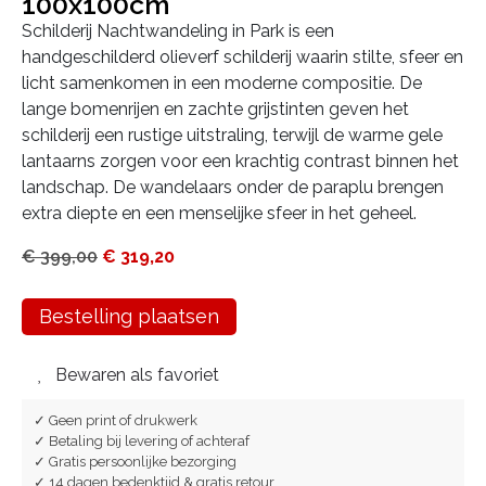
100x100cm
Schilderij Nachtwandeling in Park is een
handgeschilderd olieverf schilderij waarin stilte, sfeer en
licht samenkomen in een moderne compositie. De
lange bomenrijen en zachte grijstinten geven het
schilderij een rustige uitstraling, terwijl de warme gele
lantaarns zorgen voor een krachtig contrast binnen het
landschap. De wandelaars onder de paraplu brengen
extra diepte en een menselijke sfeer in het geheel.
€
399,00
€
319,20
Bestelling plaatsen
Bewaren als favoriet
✓ Geen print of drukwerk
✓ Betaling bij levering of achteraf
✓ Gratis persoonlijke bezorging
✓ 14 dagen bedenktijd & gratis retour