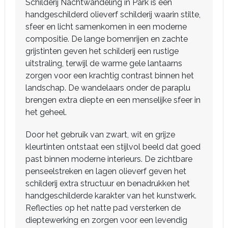
Schilderij Nachtwandeling in Park is een
handgeschilderd olieverf schilderij waarin stilte,
sfeer en licht samenkomen in een moderne
compositie. De lange bomenrijen en zachte
grijstinten geven het schilderij een rustige
uitstraling, terwijl de warme gele lantaarns
zorgen voor een krachtig contrast binnen het
landschap. De wandelaars onder de paraplu
brengen extra diepte en een menselijke sfeer in
het geheel.
Door het gebruik van zwart, wit en grijze
kleurtinten ontstaat een stijlvol beeld dat goed
past binnen moderne interieurs. De zichtbare
penseelstreken en lagen olieverf geven het
schilderij extra structuur en benadrukken het
handgeschilderde karakter van het kunstwerk.
Reflecties op het natte pad versterken de
dieptewerking en zorgen voor een levendig