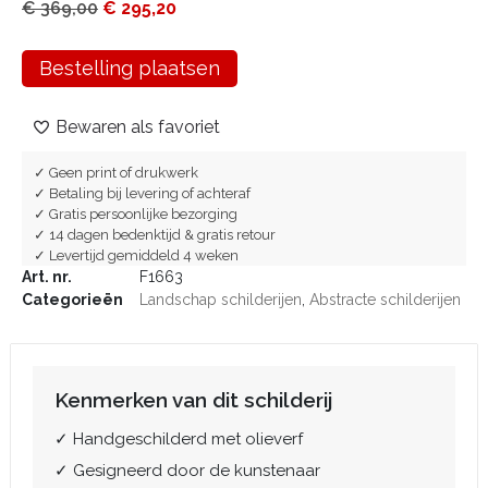
€
369,00
€
295,20
Bestelling plaatsen
Bewaren als favoriet
✓ Geen print of drukwerk
✓ Betaling bij levering of achteraf
✓ Gratis persoonlijke bezorging
✓ 14 dagen bedenktijd & gratis retour
✓ Levertijd gemiddeld 4 weken
Art. nr.
F1663
Categorieën
Landschap schilderijen
,
Abstracte schilderijen
Kenmerken van dit schilderij
✓ Handgeschilderd met olieverf
✓ Gesigneerd door de kunstenaar