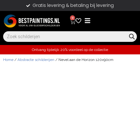
Gratis levering & betaling bij levering
0
Ontvang tijdelijk 20% voordeel op de collectie
Home
/
Abstracte schilderijen
/ Nevel aan de Horizon 120x90cm