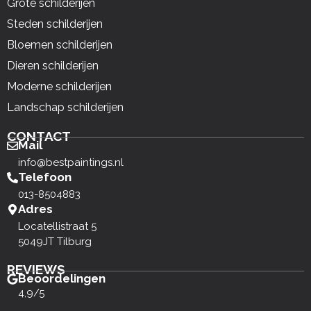
Grote schilderijen
Steden schilderijen
Bloemen schilderijen
Dieren schilderijen
Moderne schilderijen
Landschap schilderijen
CONTACT
Mail
info@bestpaintings.nl
Telefoon
013-8504883
Adres
Locatellistraat 5
5049JT Tilburg
REVIEWS
Beoordelingen
4,9/5