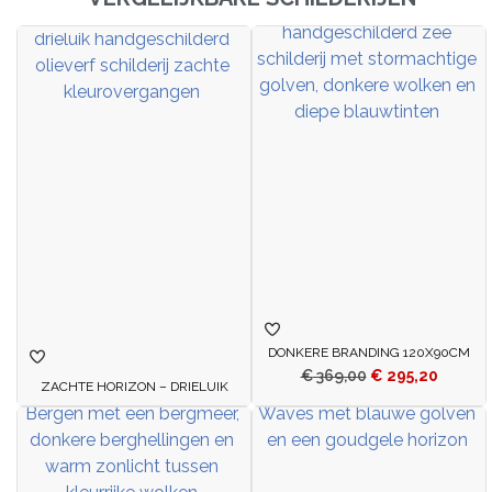
DONKERE BRANDING 120X90CM
€
369,00
€
295,20
ZACHTE HORIZON – DRIELUIK