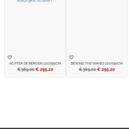
ACHTER DE BERGEN 120X90CM
BEYOND THE WAVES 120X90CM
€
369,00
€
295,20
€
369,00
€
295,20