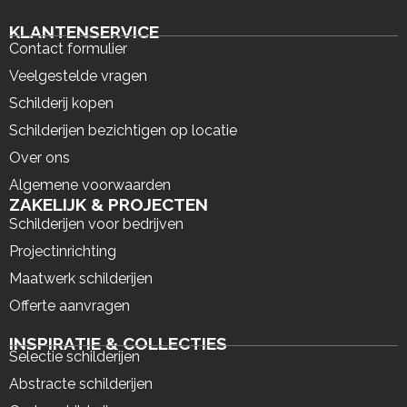
KLANTENSERVICE
Contact formulier
Veelgestelde vragen
Schilderij kopen
Schilderijen bezichtigen op locatie
Over ons
Algemene voorwaarden
ZAKELIJK & PROJECTEN
Schilderijen voor bedrijven
Projectinrichting
Maatwerk schilderijen
Offerte aanvragen
INSPIRATIE & COLLECTIES
Selectie schilderijen
Abstracte schilderijen