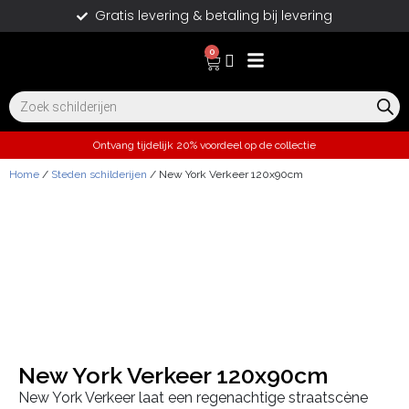
Gratis levering & betaling bij levering
0
Ontvang tijdelijk 20% voordeel op de collectie
Home
/
Steden schilderijen
/ New York Verkeer 120x90cm
New York Verkeer 120x90cm
New York Verkeer laat een regenachtige straatscène