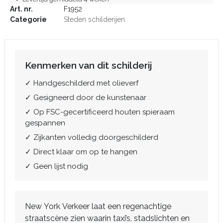
Art. nr.
F1952
Categorie
Steden schilderijen
Kenmerken van dit schilderij
✓ Handgeschilderd met olieverf
✓ Gesigneerd door de kunstenaar
✓ Op FSC-gecertificeerd houten spieraam
gespannen
✓ Zijkanten volledig doorgeschilderd
✓ Direct klaar om op te hangen
✓ Geen lijst nodig
New York Verkeer laat een regenachtige
straatscène zien waarin taxi’s, stadslichten en