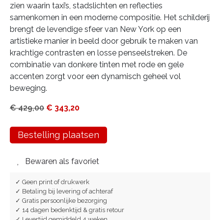
zien waarin taxi’s, stadslichten en reflecties
samenkomen in een moderne compositie. Het schilderij
brengt de levendige sfeer van New York op een
artistieke manier in beeld door gebruik te maken van
krachtige contrasten en losse penseelstreken. De
combinatie van donkere tinten met rode en gele
accenten zorgt voor een dynamisch geheel vol
beweging.
€
429,00
€
343,20
Bestelling plaatsen
Bewaren als favoriet
✓ Geen print of drukwerk
✓ Betaling bij levering of achteraf
✓ Gratis persoonlijke bezorging
✓ 14 dagen bedenktijd & gratis retour
✓ Levertijd gemiddeld 4 weken