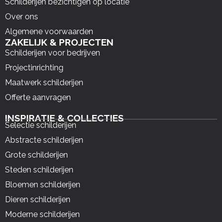
Schilderijen bezichtigen op locatie
Over ons
Algemene voorwaarden
ZAKELIJK & PROJECTEN
Schilderijen voor bedrijven
Projectinrichting
Maatwerk schilderijen
Offerte aanvragen
INSPIRATIE & COLLECTIES
Selectie schilderijen
Abstracte schilderijen
Grote schilderijen
Steden schilderijen
Bloemen schilderijen
Dieren schilderijen
Moderne schilderijen