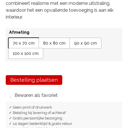
combineert realisme met een moderne uitstraling,
waardoor het een opvallende toevoeging is aan elk
interieur.
Afmeting
70 x 70 cm
80 x 80 cm
90 x 90 cm
100 x 100 cm
Bestelling plaatsen
Bewaren als favoriet
✓ Geen print of drukwerk
✓ Betaling bij levering of achteraf
✓ Gratis persoonlijke bezorging
✓ 14 dagen bedenktijd & gratis retour