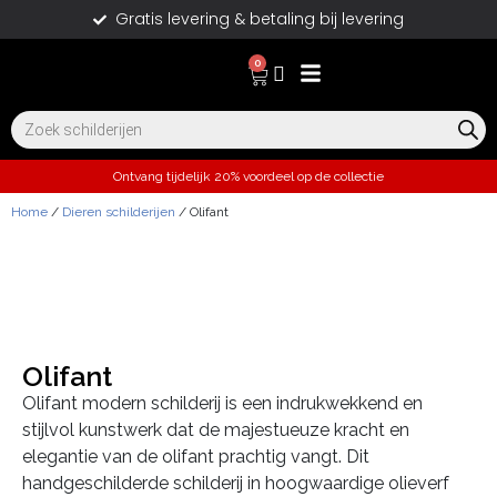
Gratis levering & betaling bij levering
0
Ontvang tijdelijk 20% voordeel op de collectie
Home
/
Dieren schilderijen
/ Olifant
Olifant
Olifant modern schilderij is een indrukwekkend en
stijlvol kunstwerk dat de majestueuze kracht en
elegantie van de olifant prachtig vangt. Dit
handgeschilderde schilderij in hoogwaardige olieverf