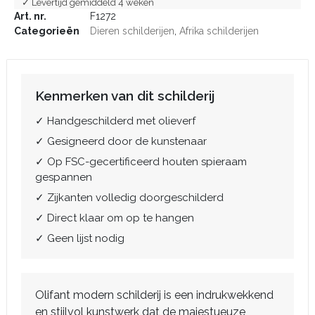
✓ Levertijd gemiddeld 4 weken
Art. nr.
F1272
Categorieën
Dieren schilderijen
,
Afrika schilderijen
Kenmerken van dit schilderij
✓ Handgeschilderd met olieverf
✓ Gesigneerd door de kunstenaar
✓ Op FSC-gecertificeerd houten spieraam
gespannen
✓ Zijkanten volledig doorgeschilderd
✓ Direct klaar om op te hangen
✓ Geen lijst nodig
Olifant modern schilderij is een indrukwekkend
en stijlvol kunstwerk dat de majestueuze