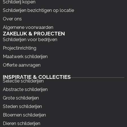
Schilderij kopen
Schilderijen bezichtigen op locatie
Over ons
Algemene voorwaarden
ZAKELIJK & PROJECTEN
Schilderijen voor bedrijven
Projectinrichting
Maatwerk schilderijen
Offerte aanvragen
INSPIRATIE & COLLECTIES
Selectie schilderijen
Abstracte schilderijen
Grote schilderijen
Steden schilderijen
Bloemen schilderijen
Dieren schilderijen