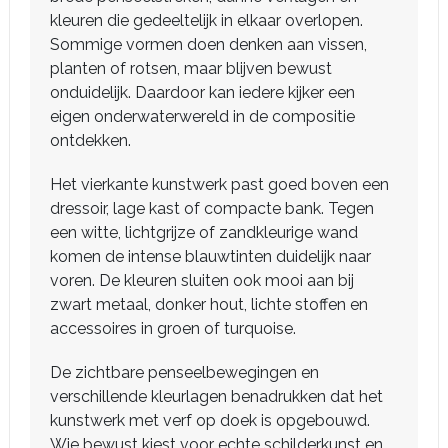
kleuren die gedeeltelijk in elkaar overlopen.
Sommige vormen doen denken aan vissen,
planten of rotsen, maar blijven bewust
onduidelijk. Daardoor kan iedere kijker een
eigen onderwaterwereld in de compositie
ontdekken.
Het vierkante kunstwerk past goed boven een
dressoir, lage kast of compacte bank. Tegen
een witte, lichtgrijze of zandkleurige wand
komen de intense blauwtinten duidelijk naar
voren. De kleuren sluiten ook mooi aan bij
zwart metaal, donker hout, lichte stoffen en
accessoires in groen of turquoise.
De zichtbare penseelbewegingen en
verschillende kleurlagen benadrukken dat het
kunstwerk met verf op doek is opgebouwd.
Wie bewust kiest voor echte schilderkunst en