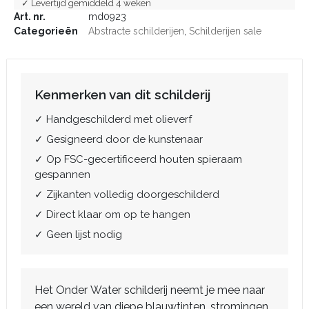
✓ Levertijd gemiddeld 4 weken
Art. nr.
md0923
Categorieën
Abstracte schilderijen
,
Schilderijen sale
Kenmerken van dit schilderij
✓ Handgeschilderd met olieverf
✓ Gesigneerd door de kunstenaar
✓ Op FSC-gecertificeerd houten spieraam
gespannen
✓ Zijkanten volledig doorgeschilderd
✓ Direct klaar om op te hangen
✓ Geen lijst nodig
Het Onder Water schilderij neemt je mee naar
een wereld van diepe blauwtinten, stromingen