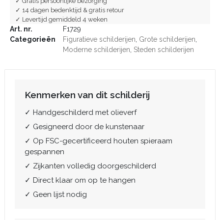
✓ Gratis persoonlijke bezorging
✓ 14 dagen bedenktijd & gratis retour
✓ Levertijd gemiddeld 4 weken
Art. nr.
F1729
Categorieën
Figuratieve schilderijen
,
Grote schilderijen
,
Moderne schilderijen
,
Steden schilderijen
Kenmerken van dit schilderij
✓ Handgeschilderd met olieverf
✓ Gesigneerd door de kunstenaar
✓ Op FSC-gecertificeerd houten spieraam
gespannen
✓ Zijkanten volledig doorgeschilderd
✓ Direct klaar om op te hangen
✓ Geen lijst nodig