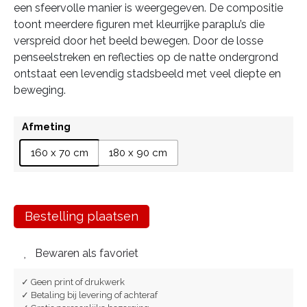
een sfeervolle manier is weergegeven. De compositie
toont meerdere figuren met kleurrijke paraplu’s die
verspreid door het beeld bewegen. Door de losse
penseelstreken en reflecties op de natte ondergrond
ontstaat een levendig stadsbeeld met veel diepte en
beweging.
Afmeting
160 x 70 cm
180 x 90 cm
Bestelling plaatsen
Bewaren als favoriet
✓ Geen print of drukwerk
✓ Betaling bij levering of achteraf