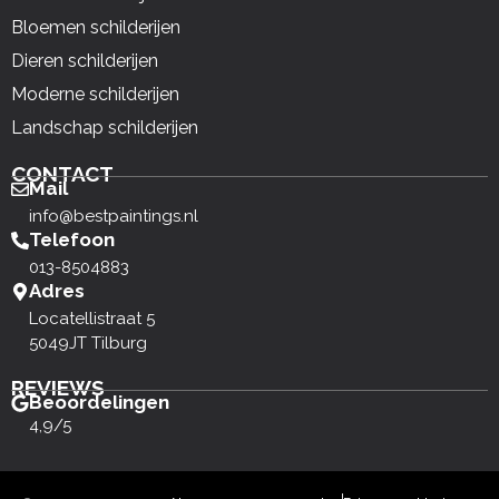
Bloemen schilderijen
Dieren schilderijen
Moderne schilderijen
Landschap schilderijen
CONTACT
Mail
info@bestpaintings.nl
Telefoon
013-8504883
Adres
Locatellistraat 5
5049JT Tilburg
REVIEWS
Beoordelingen
4,9/5