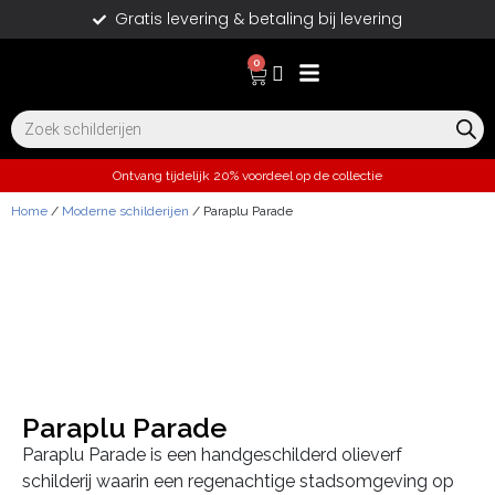
Gratis levering & betaling bij levering
0
Ontvang tijdelijk 20% voordeel op de collectie
Home
/
Moderne schilderijen
/ Paraplu Parade
Paraplu Parade
Paraplu Parade is een handgeschilderd olieverf
schilderij waarin een regenachtige stadsomgeving op