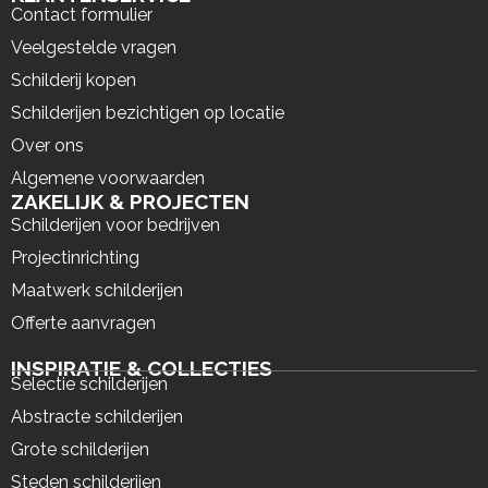
Contact formulier
Veelgestelde vragen
Schilderij kopen
Schilderijen bezichtigen op locatie
Over ons
Algemene voorwaarden
ZAKELIJK & PROJECTEN
Schilderijen voor bedrijven
Projectinrichting
Maatwerk schilderijen
Offerte aanvragen
INSPIRATIE & COLLECTIES
Selectie schilderijen
Abstracte schilderijen
Grote schilderijen
Steden schilderijen