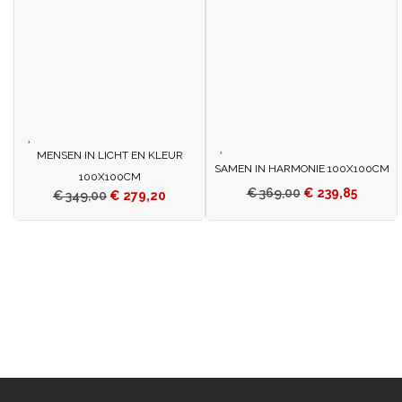
MENSEN IN LICHT EN KLEUR
SAMEN IN HARMONIE 100X100CM
100X100CM
€
369,00
€
239,85
€
349,00
€
279,20