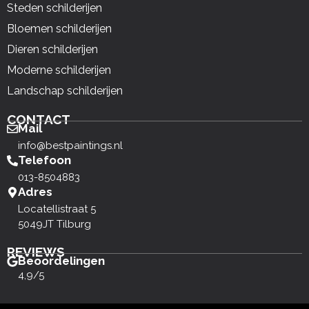
Steden schilderijen
Bloemen schilderijen
Dieren schilderijen
Moderne schilderijen
Landschap schilderijen
CONTACT
Mail
info@bestpaintings.nl
Telefoon
013-8504883
Adres
Locatellistraat 5
5049JT Tilburg
REVIEWS
Beoordelingen
4,9/5