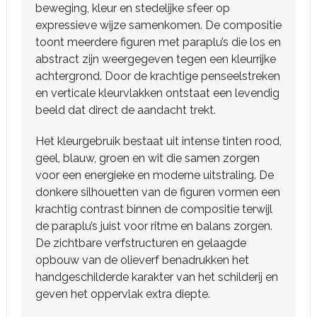
beweging, kleur en stedelijke sfeer op
expressieve wijze samenkomen. De compositie
toont meerdere figuren met paraplu’s die los en
abstract zijn weergegeven tegen een kleurrijke
achtergrond. Door de krachtige penseelstreken
en verticale kleurvlakken ontstaat een levendig
beeld dat direct de aandacht trekt.
Het kleurgebruik bestaat uit intense tinten rood,
geel, blauw, groen en wit die samen zorgen
voor een energieke en moderne uitstraling. De
donkere silhouetten van de figuren vormen een
krachtig contrast binnen de compositie terwijl
de paraplu’s juist voor ritme en balans zorgen.
De zichtbare verfstructuren en gelaagde
opbouw van de olieverf benadrukken het
handgeschilderde karakter van het schilderij en
geven het oppervlak extra diepte.