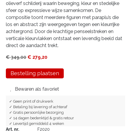
olieverf schilderij waarin beweging, kleur en stedelijke
sfeer op expressieve wijze samenkomen. De
compositie toont meerdere figuren met paraplu’s die
los en abstract zijn weergegeven tegen een kleurrijke
achtergrond. Door de krachtige penseelstreken en
verticale kleurvlakken ontstaat een levendig beeld dat
direct de aandacht trekt.
€
349,00
€
279,20
Bestelling plaatsen
Bewaren als favoriet
✓ Geen print of drukwerk
✓ Betaling bij levering of achteraf
✓ Gratis persoonlijke bezorging
✓ 14 dagen bedenktijd & gratis retour
✓ Levertijd gemiddeld 4 weken
Art. nr.
F2020