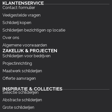
KLANTENSERVICE
Contact formulier
Veelgestelde vragen
Schilderij kopen
Schilderijen bezichtigen op locatie
Over ons
Algemene voorwaarden
ZAKELIJK & PROJECTEN
Schilderijen voor bedrijven
Projectinrichting
Maatwerk schilderijen
Offerte aanvragen
INSPIRATIE & COLLECTIES
Selectie schilderijen
Abstracte schilderijen
Grote schilderijen