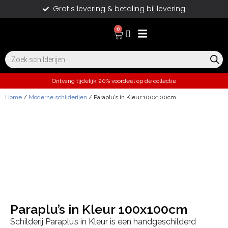
Gratis levering & betaling bij levering
0
Ontvang tijdelijk 20% voordeel op de collectie
Home
/
Moderne schilderijen
/ Paraplu’s in Kleur 100x100cm
Paraplu’s in Kleur 100x100cm
Schilderij Paraplu’s in Kleur is een handgeschilderd