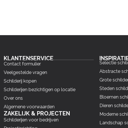
KLANTENSERVICE
INSPIRATI
Selectie schil
Contact formulier
Abstracte sch
Veelgestelde vragen
Grote schilder
Schilderij kopen
Steden schild
Schilderijen bezichtigen op locatie
Bloemen schil
Over ons
Dieren schilde
Algemene voorwaarden
ZAKELIJK & PROJECTEN
Moderne schil
Schilderijen voor bedrijven
Landschap sch