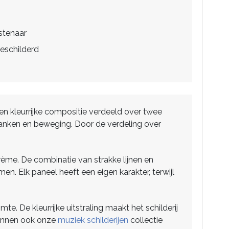
stenaar
eschilderd
n kleurrijke compositie verdeeld over twee
lanken en beweging. Door de verdeling over
crème. De combinatie van strakke lijnen en
 Elk paneel heeft een eigen karakter, terwijl
e. De kleurrijke uitstraling maakt het schilderij
kunnen ook onze
muziek schilderijen
collectie