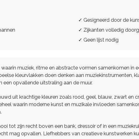
✓ Gesigneerd door de kun
spannen
✓ Zijkanten volledig doorg
✓ Geen lijst nodig
 waarin muziek, ritme en abstracte vormen samenkomen in ee
 speelse kleurvlakken doen denken aan muziekinstrumenten, k
en een opvallende uitstraling aan de muur.
bouwd uit krachtige kleuren zoals rood, geel, blauw, zwart en 
eel waarin moderne kunst en muzikale invloeden samenkomen.
.
oi tot zijn recht boven een bank, dressoir of in een muziekruimt
 echt mag opvallen. Liefhebbers van creatieve kunstwerken 