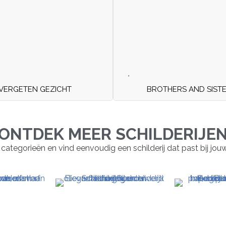
VERGETEN GEZICHT
BROTHERS AND SIST
ONTDEK MEER SCHILDERIJE
 categorieën en vind eenvoudig een schilderij dat past bij jouw st