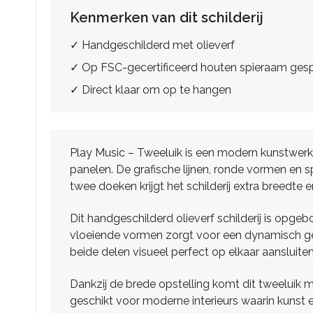
Kenmerken van dit schilderij
✓ Handgeschilderd met olieverf
✓ Op FSC-gecertificeerd houten spieraam ge
✓ Direct klaar om op te hangen
Play Music – Tweeluik is een modern kunstwerk
panelen. De grafische lijnen, ronde vormen en
twee doeken krijgt het schilderij extra breedte 
Dit handgeschilderd olieverf schilderij is opge
vloeiende vormen zorgt voor een dynamisch geh
beide delen visueel perfect op elkaar aansluiten
Dankzij de brede opstelling komt dit tweeluik mo
geschikt voor moderne interieurs waarin kunst