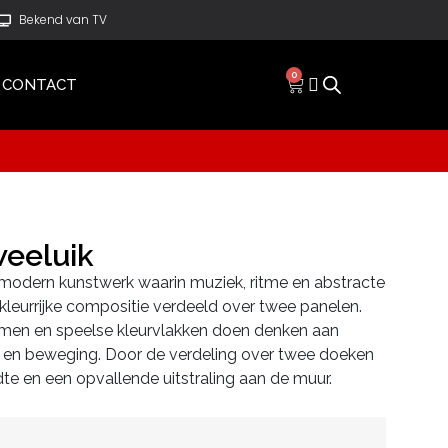
Bekend van TV
0
CONTACT
weeluik
 modern kunstwerk waarin muziek, ritme en abstracte
eurrijke compositie verdeeld over twee panelen.
ormen en speelse kleurvlakken doen denken aan
 en beweging. Door de verdeling over twee doeken
eedte en een opvallende uitstraling aan de muur.