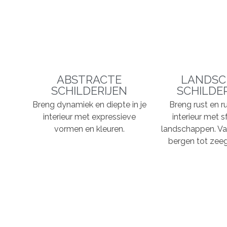
ABSTRACTE
LANDSC
SCHILDERIJEN
SCHILDE
Breng dynamiek en diepte in je
Breng rust en ru
interieur met expressieve
interieur met s
vormen en kleuren.
landschappen. Va
bergen tot zeeg