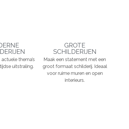
DERNE
GROTE
DERIJEN
SCHILDERIJEN
n, actuele thema’s
Maak een statement met een
ijdse uitstraling.
groot formaat schilderij. Ideaal
voor ruime muren en open
interieurs.