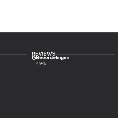
REVIEWS
Beoordelingen
4,9/5