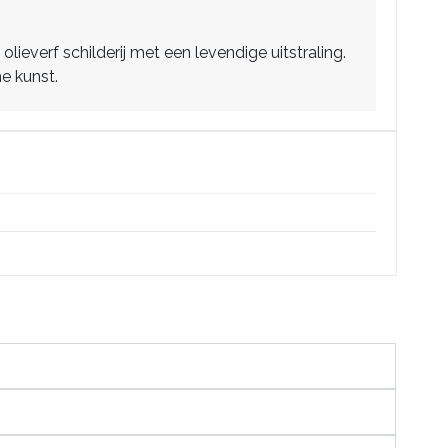
everf schilderij met een levendige uitstraling.
ne kunst.