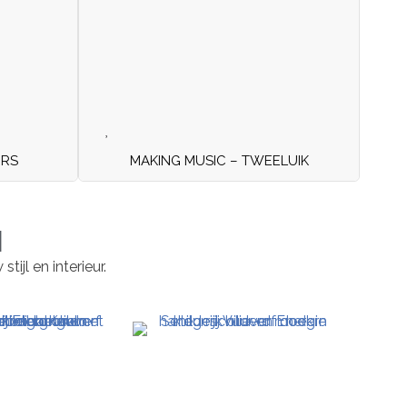
ERS
MAKING MUSIC – TWEELUIK
N
ijl en interieur.