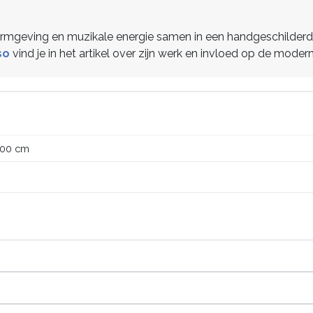
rmgeving en muzikale energie samen in een handgeschilderd oli
so
vind je in het artikel over zijn werk en invloed op de moder
100 cm