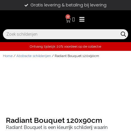
Gratis levering & betaling bij levering
0
Ontvang tijdelijk 20% voordeel op de collectie
Home
/
Abstracte schilderijen
/ Radiant Bouquet 120x90cm
Radiant Bouquet 120x90cm
Radiant Bouquet is een kleurrijk schilderij waarin