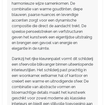
harmonieuze wijze samenkomen. De
combinatie van warme goudtinten, diepe
blauwen, paarse nuances en levendige
accenten zorgt voor een dynamische
compositie die direct de aandacht trekt. De
speelse penseelstreken en verfstructuren
geven het kunstwerk een eigentijdse uitstraling
en brengen een gevoel van energie en
elegantie in de ruimte.
Dankzij het rijke kleurenpalet vormt dit schilderij
een sfeervolle blikvanger binnen uiteenlopende
interieurstijlen. Het schilderij past prachtig in
een woonkamer, eetkamer, hal of kantoor en
creëert een warme en uitnodigende sfeer. De
combinatie van abstracte vormen en
bloemachtige details maakt het kunstwerk
geschikt voor zowel moderne als klassieke
interieurs en biedt een stijlvolle toevoeging aan