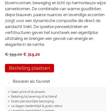
bloemvormen, beweging en licht op harmonieuze wijze
samenkomen. De combinatie van warme goudtinten,
diepe blauwen, paarse nuances en levendige accenten
zorgt voor een dynamische compositie die direct de
aandacht trekt. De speelse penseelstreken en
verfstructuren geven het kunstwerk een eigentijdse
uitstraling en brengen een gevoel van energie en
elegantie in de ruimte.
€
399,00
€
319,20
Bestelling plaatsen
Bewaren als favoriet
✓ Geen print of drukwerk
✓ Betaling bij levering of achteraf
✓ Gratis persoonlijke bezorging
✓ 14 dagen bedenktijd & gratis retour
✓ Levertijd gemiddeld 4 weken