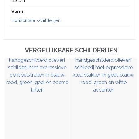
90 cm
Vorm
Horizontale schilderijen
VERGELIJKBARE SCHILDERIJEN