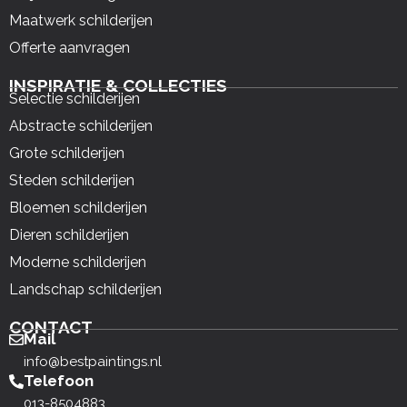
Maatwerk schilderijen
Offerte aanvragen
INSPIRATIE & COLLECTIES
Selectie schilderijen
Abstracte schilderijen
Grote schilderijen
Steden schilderijen
Bloemen schilderijen
Dieren schilderijen
Moderne schilderijen
Landschap schilderijen
CONTACT
Mail
info@bestpaintings.nl
Telefoon
013-8504883