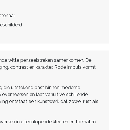
stenaar
eschilderd
rfijnde witte penseelstreken samenkomen. De
ing, contrast en karakter. Rode Impuls vormt
ing die uitstekend past binnen moderne
e overheersen en laat vanuit verschillende
ving ontstaat een kunstwerk dat zowel rust als
twerken in uiteenlopende kleuren en formaten.