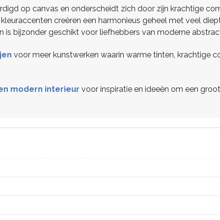
aardigd op canvas en onderscheidt zich door zijn krachtige co
 kleuraccenten creëren een harmonieus geheel met veel die
 en is bijzonder geschikt voor liefhebbers van moderne abstrac
jen
voor meer kunstwerken waarin warme tinten, krachtige c
een modern interieur
voor inspiratie en ideeën om een groot 