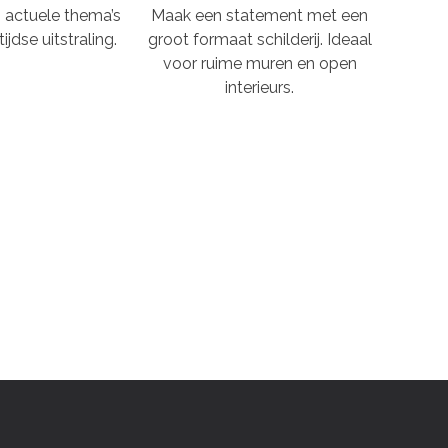
n, actuele thema’s
Maak een statement met een
ijdse uitstraling.
groot formaat schilderij. Ideaal
voor ruime muren en open
interieurs.