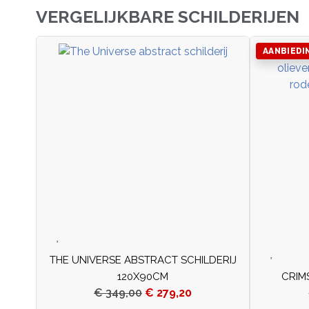
VERGELIJKBARE SCHILDERIJEN
AANBIEDI
THE UNIVERSE ABSTRACT SCHILDERIJ
120X90CM
CRIM
€
349,00
€
279,20