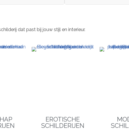
derij dat past bij jouw stijl en interieur.
HAP
EROTISCHE
MO
RIJEN
SCHILDERIJEN
SCHIL