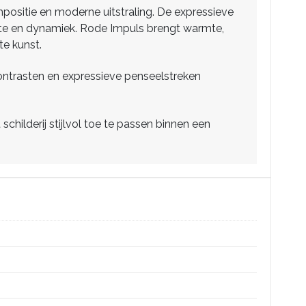
mpositie en moderne uitstraling. De expressieve
pte en dynamiek. Rode Impuls brengt warmte,
te kunst.
ontrasten en expressieve penseelstreken
schilderij stijlvol toe te passen binnen een