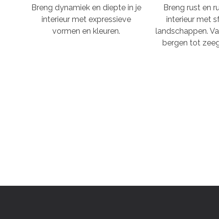
Breng dynamiek en diepte in je
Breng rust en ru
interieur met expressieve
interieur met s
vormen en kleuren.
landschappen. Va
bergen tot zeeg