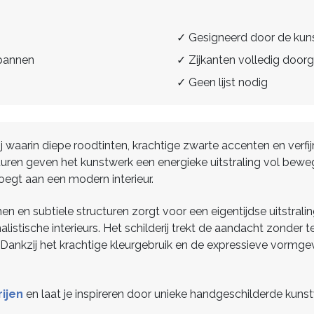
✓ Gesigneerd door de kun
spannen
✓ Zijkanten volledig doorg
✓ Geen lijst nodig
rij waarin diepe roodtinten, krachtige zwarte accenten en ve
ren geven het kunstwerk een energieke uitstraling vol beweg
oegt aan een modern interieur.
n en subtiele structuren zorgt voor een eigentijdse uitstral
istische interieurs. Het schilderij trekt de aandacht zonder t
Dankzij het krachtige kleurgebruik en de expressieve vormge
ijen
en laat je inspireren door unieke handgeschilderde kuns