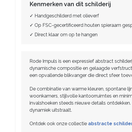
Kenmerken van dit schilderij
✓ Handgeschilderd met olieverf
✓ Op FSC-gecertificeerd houten spieraam ge
✓ Direct klaar om op te hangen
Rode Impuls is een expressief abstract schilde
dynamische compositie en gelaagde verfstructu
een opvallende blikvanger die direct sfeer toev
De combinatie van warme kleuren, spontane lijne
woonkamers, stijlvolle kantoorruimtes en minimal
invalshoeken steeds nieuwe details ontdekken. 
dynamiek uitstraalt.
Ontdek ook onze collectie
abstracte schilder