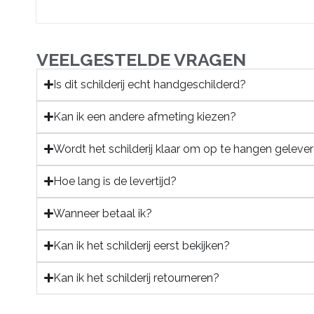
VEELGESTELDE VRAGEN
Is dit schilderij echt handgeschilderd?
Kan ik een andere afmeting kiezen?
Wordt het schilderij klaar om op te hangen geleve
Hoe lang is de levertijd?
Wanneer betaal ik?
Kan ik het schilderij eerst bekijken?
Kan ik het schilderij retourneren?