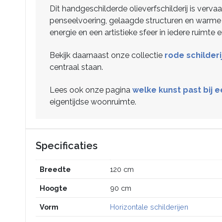
Dit handgeschilderde olieverfschilderij is verv
penseelvoering, gelaagde structuren en warme
energie en een artistieke sfeer in iedere ruimte
Bekijk daarnaast onze collectie
rode schilderi
centraal staan.
Lees ook onze pagina
welke kunst past bij 
eigentijdse woonruimte.
Specificaties
Breedte
120 cm
Hoogte
90 cm
Vorm
Horizontale schilderijen