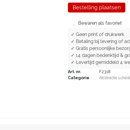
Bestelling plaatsen
Bewaren als favoriet
✓ Geen print of drukwerk
✓ Betaling bij levering of ac
✓ Gratis persoonlijke bezor
✓ 14 dagen bedenktijd & gra
✓ Levertijd gemiddeld 4 w
Art. nr.
F2318
Categorie
Abstracte schild