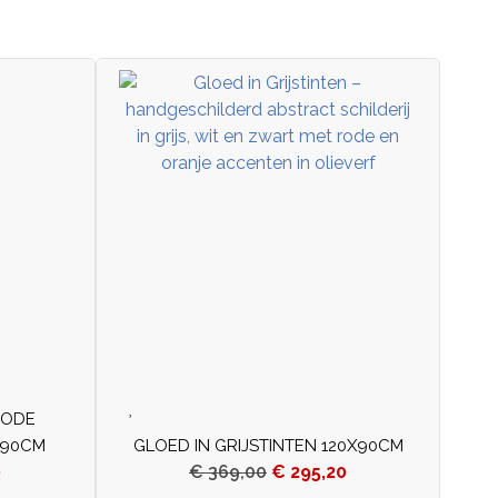
RODE
X90CM
GLOED IN GRIJSTINTEN 120X90CM
0
€
369,00
€
295,20