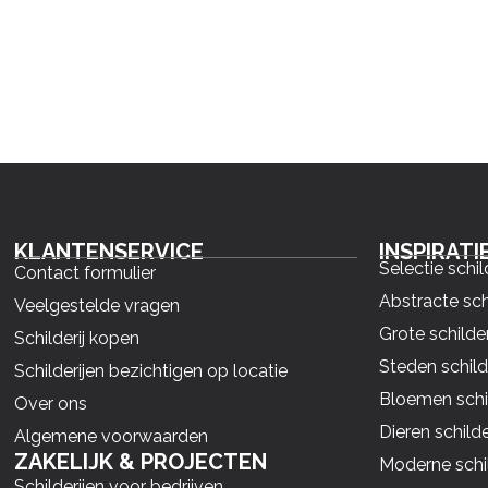
KLANTENSERVICE
INSPIRATI
Selectie schil
Contact formulier
Abstracte sch
Veelgestelde vragen
Grote schilder
Schilderij kopen
Steden schild
Schilderijen bezichtigen op locatie
Bloemen schil
Over ons
Dieren schilde
Algemene voorwaarden
ZAKELIJK & PROJECTEN
Moderne schil
Schilderijen voor bedrijven