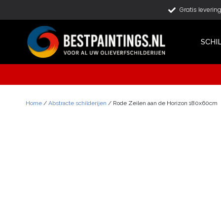
Gratis leverin
SCHI
Home
/
Abstracte schilderijen
/ Rode Zeilen aan de Horizon 180x60cm