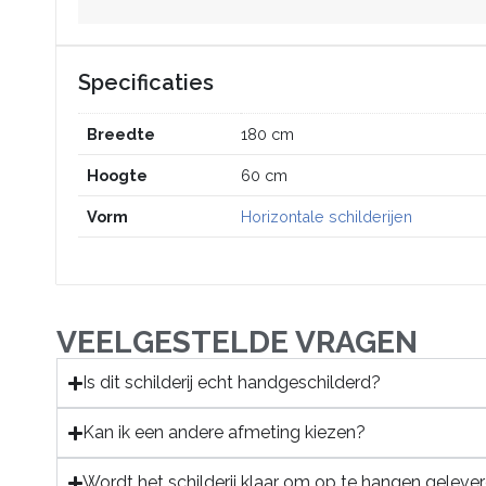
Specificaties
Breedte
180 cm
Hoogte
60 cm
Vorm
Horizontale schilderijen
VEELGESTELDE VRAGEN
Is dit schilderij echt handgeschilderd?
Kan ik een andere afmeting kiezen?
Wordt het schilderij klaar om op te hangen geleve