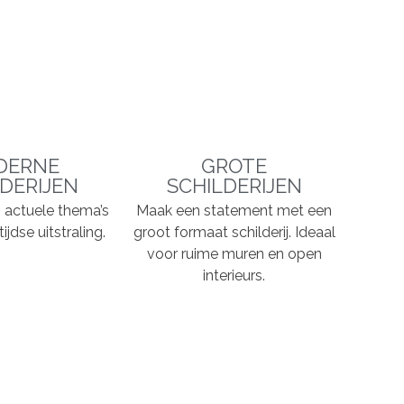
DERNE
GROTE
DERIJEN
SCHILDERIJEN
n, actuele thema’s
Maak een statement met een
ijdse uitstraling.
groot formaat schilderij. Ideaal
voor ruime muren en open
interieurs.