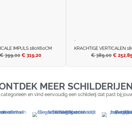
ICALE IMPULS 180X60CM
KRACHTIGE VERTICALEN 1
€
399,00
€
319,20
€
389,00
€
252,8
ONTDEK MEER SCHILDERIJE
 categorieën en vind eenvoudig een schilderij dat past bij jouw st