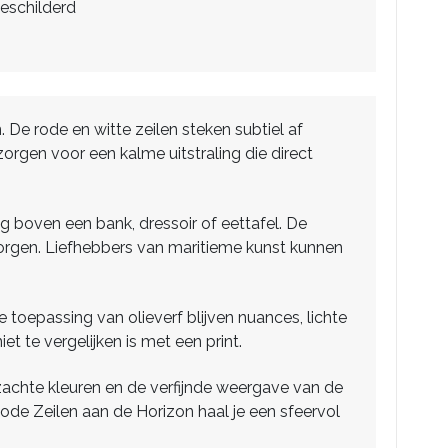
eschilderd
De rode en witte zeilen steken subtiel af
orgen voor een kalme uitstraling die direct
ng boven een bank, dressoir of eettafel. De
 zorgen. Liefhebbers van maritieme kunst kunnen
toepassing van olieverf blijven nuances, lichte
et te vergelijken is met een print.
 zachte kleuren en de verfijnde weergave van de
ode Zeilen aan de Horizon haal je een sfeervol