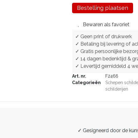
Bestelling plaatsen
Bewaren als favoriet
✓ Geen print of drukwerk
✓ Betaling bij levering of ac
✓ Gratis persoonlijke bezor
✓ 14 dagen bedenktijd & gra
✓ Levertijd gemiddeld 4 w
Art. nr.
F2466
Categorieën
Schepen schilde
schilderijen
✓ Gesigneerd door de kun