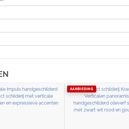
EN
AANBIEDING