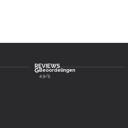
REVIEWS
Beoordelingen
4,9/5