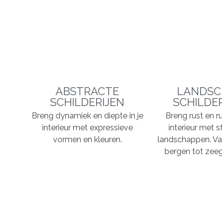
ABSTRACTE
LANDSC
SCHILDERIJEN
SCHILDE
Breng dynamiek en diepte in je
Breng rust en ru
interieur met expressieve
interieur met s
vormen en kleuren.
landschappen. Va
bergen tot zeeg