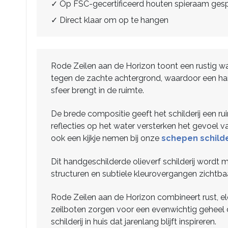
✓ Op FSC-gecertificeerd houten spieraam ge
✓ Direct klaar om op te hangen
Rode Zeilen aan de Horizon toont een rustig wa
tegen de zachte achtergrond, waardoor een harmo
sfeer brengt in de ruimte.
De brede compositie geeft het schilderij een ru
reflecties op het water versterken het gevoel v
ook een kijkje nemen bij onze
schepen schilde
Dit handgeschilderde olieverf schilderij wordt
structuren en subtiele kleurovergangen zichtbaar. 
Rode Zeilen aan de Horizon combineert rust, el
zeilboten zorgen voor een evenwichtig geheel d
schilderij in huis dat jarenlang blijft inspireren.