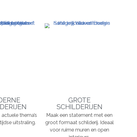
DERNE
GROTE
DERIJEN
SCHILDERIJEN
n, actuele thema’s
Maak een statement met een
ijdse uitstraling.
groot formaat schilderij. Ideaal
voor ruime muren en open