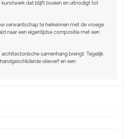
kunstwerk dat blijft boeien en uitnodigt tot
lijke verwantschap te herkennen met de vroege
rtaald naar een eigentijdse compositie met een
en architectonische samenhang brengt. Tegelijk
, handgeschilderde olieverf en een