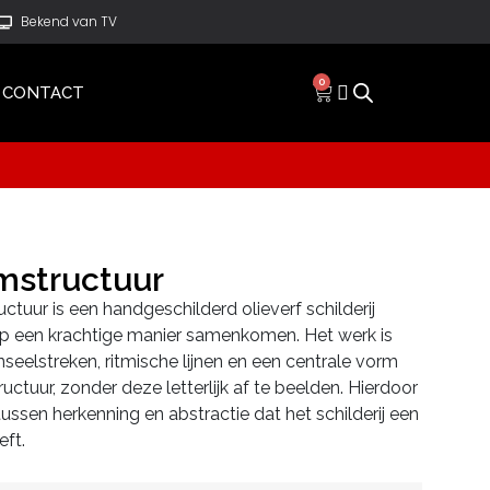
Bekend van TV
0
CONTACT
mstructuur
ctuur is een handgeschilderd olieverf schilderij
op een krachtige manier samenkomen. Het werk is
elstreken, ritmische lijnen en een centrale vorm
uctuur, zonder deze letterlijk af te beelden. Hierdoor
ssen herkenning en abstractie dat het schilderij een
eft.