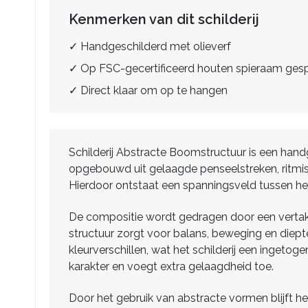
Kenmerken van dit schilderij
✓ Handgeschilderd met olieverf
✓ Op FSC-gecertificeerd houten spieraam ge
✓ Direct klaar om op te hangen
Schilderij Abstracte Boomstructuur is een hand
opgebouwd uit gelaagde penseelstreken, ritmisch
Hierdoor ontstaat een spanningsveld tussen herk
De compositie wordt gedragen door een vertakken
structuur zorgt voor balans, beweging en diep
kleurverschillen, wat het schilderij een ingetog
karakter en voegt extra gelaagdheid toe.
Door het gebruik van abstracte vormen blijft h