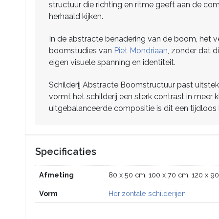
structuur die richting en ritme geeft aan de com
herhaald kijken.
In de abstracte benadering van de boom, het ve
boomstudies van
Piet Mondriaan
, zonder dat d
eigen visuele spanning en identiteit.
Schilderij Abstracte Boomstructuur past uitstek
vormt het schilderij een sterk contrast in meer
uitgebalanceerde compositie is dit een tijdloos 
Specificaties
Afmeting
80 x 50 cm, 100 x 70 cm, 120 x 9
Vorm
Horizontale schilderijen