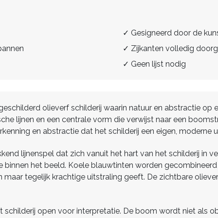
✓ Gesigneerd door de kun
spannen
✓ Zijkanten volledig doorg
✓ Geen lijst nodig
geschilderd olieverf schilderij waarin natuur en abstractie o
e lijnen en een centrale vorm die verwijst naar een boomstruc
enning en abstractie dat het schilderij een eigen, moderne ui
d lijnenspel dat zich vanuit het hart van het schilderij in ve
te binnen het beeld. Koele blauwtinten worden gecombineerd
en maar tegelijk krachtige uitstraling geeft. De zichtbare oli
et schilderij open voor interpretatie. De boom wordt niet als