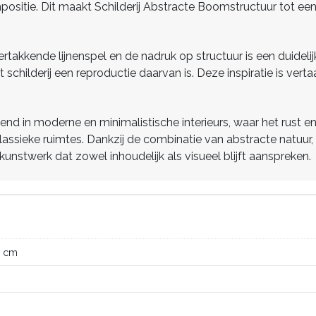
positie. Dit maakt Schilderij Abstracte Boomstructuur tot een 
rtakkende lijnenspel en de nadruk op structuur is een duide
it schilderij een reproductie daarvan is. Deze inspiratie is ve
end in moderne en minimalistische interieurs, waar het rust 
 klassieke ruimtes. Dankzij de combinatie van abstracte natuur
kunstwerk dat zowel inhoudelijk als visueel blijft aanspreken.
0 cm