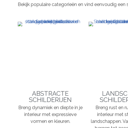
Bekijk populaire categorieën en vind eenvoudig een schil
ABSTRACTE
LANDSC
SCHILDERIJEN
SCHILDE
Breng dynamiek en diepte in je
Breng rust en ru
interieur met expressieve
interieur met s
vormen en kleuren.
landschappen. Va