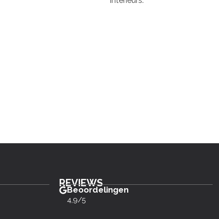
interieurs.
REVIEWS
Beoordelingen
4,9/5