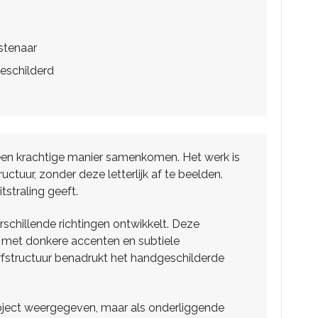
stenaar
eschilderd
p een krachtige manier samenkomen. Het werk is
tuur, zonder deze letterlijk af te beelden.
tstraling geeft.
rschillende richtingen ontwikkelt. Deze
 met donkere accenten en subtiele
everfstructuur benadrukt het handgeschilderde
 object weergegeven, maar als onderliggende