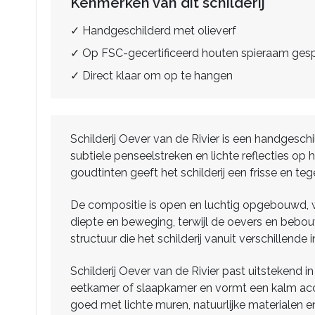
Kenmerken van dit schilderij
✓ Handgeschilderd met olieverf
✓ Op FSC-gecertificeerd houten spieraam ge
✓ Direct klaar om op te hangen
Schilderij Oever van de Rivier is een handgeschi
subtiele penseelstreken en lichte reflecties o
goudtinten geeft het schilderij een frisse en tege
De compositie is open en luchtig opgebouwd, waa
diepte en beweging, terwijl de oevers en bebou
structuur die het schilderij vanuit verschillende
Schilderij Oever van de Rivier past uitstekend in
eetkamer of slaapkamer en vormt een kalm accen
goed met lichte muren, natuurlijke materialen