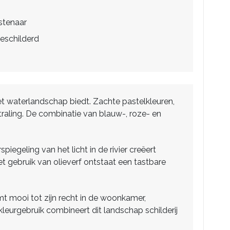
stenaar
eschilderd
 het waterlandschap biedt. Zachte pastelkleuren,
traling. De combinatie van blauw-, roze- en
egeling van het licht in de rivier creëert
t gebruik van olieverf ontstaat een tastbare
komt mooi tot zijn recht in de woonkamer,
leurgebruik combineert dit landschap schilderij