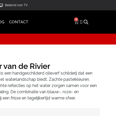
Bekend van TV
0
OG
CONTACT
r van de Rivier
 is een handgeschilderd olieverf schilderij dat een
 het waterlandschap biedt. Zachte pastelkleuren,
ichte reflecties op het water zorgen samen voor een
aling. De combinatie van blauw-, roze- en
j een frisse en tegelijkertijd warme sfeer.