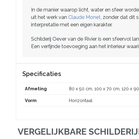
In de manier waarop licht, water en sfeer worde
uit het werk van
Claude Monet
, zonder dat dit 
interpretatie met een eigen karakter.
Schilderij Oever van de Rivier is een sfeervol la
Een verfijnde toevoeging aan het interieur waari
Specificaties
Afmeting
80 x 50 cm, 100 x 70 cm, 120 x 9
Vorm
Horizontaal
VERGELIJKBARE SCHILDERI