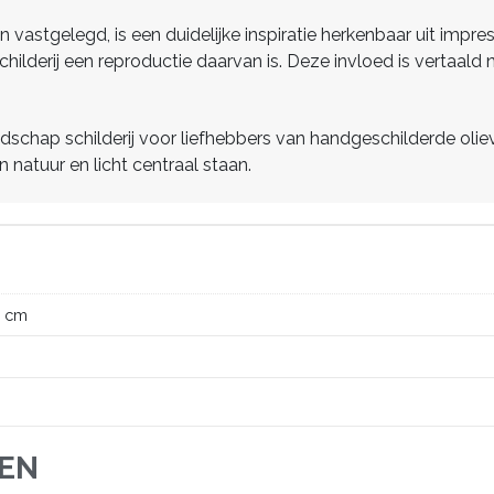
n vastgelegd, is een duidelijke inspiratie herkenbaar uit impr
schilderij een reproductie daarvan is. Deze invloed is vertaald
ndschap schilderij voor liefhebbers van handgeschilderde olieve
n natuur en licht centraal staan.
0 cm
JEN