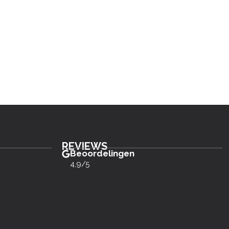
REVIEWS
Beoordelingen
4,9/5