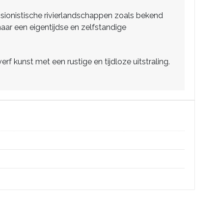
essionistische rivierlandschappen zoals bekend
 naar een eigentijdse en zelfstandige
rf kunst met een rustige en tijdloze uitstraling.