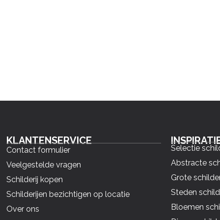
KLANTENSERVICE
INSPIRATI
Selectie schil
Contact formulier
Abstracte sch
Veelgestelde vragen
Grote schilder
Schilderij kopen
Steden schild
Schilderijen bezichtigen op locatie
Bloemen schil
Over ons