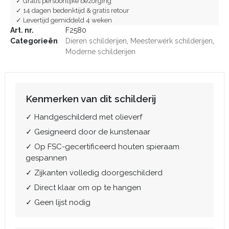
✓ Gratis persoonlijke bezorging
✓ 14 dagen bedenktijd & gratis retour
✓ Levertijd gemiddeld 4 weken
Art. nr.
F2580
Categorieën
Dieren schilderijen
,
Meesterwerk schilderijen
,
Moderne schilderijen
Kenmerken van dit schilderij
✓ Handgeschilderd met olieverf
✓ Gesigneerd door de kunstenaar
✓ Op FSC-gecertificeerd houten spieraam
gespannen
✓ Zijkanten volledig doorgeschilderd
✓ Direct klaar om op te hangen
✓ Geen lijst nodig