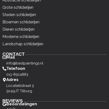
Abstracte schilderijen
Grote schilderijen
Steden schilderijen
Bloemen schilderijen
Dieren schilderijen
Moderne schilderijen
Landschap schilderijen
CONTACT
Mail
info@bestpaintings.nl
Telefoon
013-8504883
Adres
Locatellistraat 5
5049JT Tilburg
REVIEWS
Beoordelingen