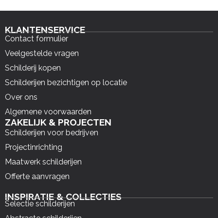
KLANTENSERVICE
Contact formulier
Veelgestelde vragen
Schilderij kopen
Schilderijen bezichtigen op locatie
Over ons
Algemene voorwaarden
ZAKELIJK & PROJECTEN
Schilderijen voor bedrijven
Projectinrichting
Maatwerk schilderijen
Offerte aanvragen
INSPIRATIE & COLLECTIES
Selectie schilderijen