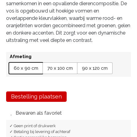
samenkomen in een opvallende dierencompositie. De
vos is opgebouwd uit hoekige vormen en
overlappende kleurvlakken, waarbij warme rood- en
oranjetinten worden gecombineerd met groenen, gelen
en donkere accenten. Dit zorgt voor een dynamische
uitstraling met veel diepte en contrast.
Afmeting
60 x 90 cm
70 x 100 cm
90 x 120 cm
Bestelling plaatsen
Bewaren als favoriet
✓ Geen print of drukwerk
✓ Betaling bij levering of achteraf