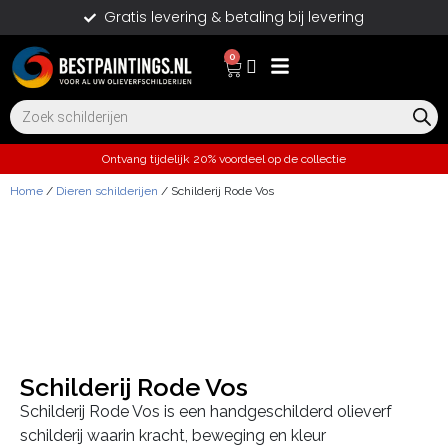
Gratis levering & betaling bij levering
0
Ontvang tijdelijk 20% voordeel op de collectie
Home
/
Dieren schilderijen
/ Schilderij Rode Vos
Schilderij Rode Vos
Schilderij Rode Vos is een handgeschilderd olieverf
schilderij waarin kracht, beweging en kleur