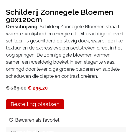
Schilderij Zonnegele Bloemen
90x120cm
Omschrijving:
Schilderij Zonnegele Bloemen straalt
warmte, vrolijkheid en energie uit. Dit prachtige olieverf
schilderij is geschilderd op stevig doek, waarbij de rijke
textuur en de expressieve penseelstreken direct in het
oog springen. De zonnige gele bloemen vormen
samen een weelderig boeket in een elegante vaas,
omringd door levendige groene bladeren en subtiele
schaduwen die diepte en contrast creëren.
€
369,00
€
295,20
Bestelling plaatsen
Bewaren als favoriet