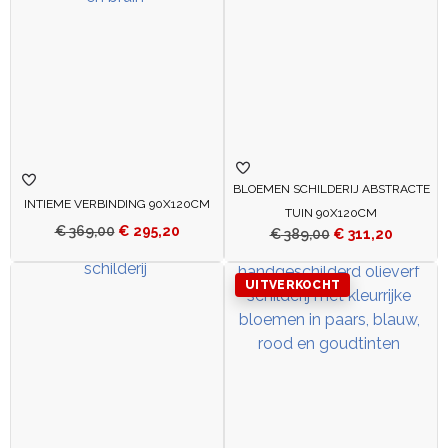
BLOEMEN SCHILDERIJ ABSTRACTE
INTIEME VERBINDING 90X120CM
TUIN 90X120CM
€
369,00
€
295,20
€
389,00
€
311,20