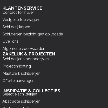
KLANTENSERVICE
Contact formulier
Veelgestelde vragen
Schilderij kopen
Schilderijen bezichtigen op locatie
Over ons
Algemene voorwaarden
ZAKELIJK & PROJECTEN
Schilderijen voor bedrijven
Projectinrichting
Maatwerk schilderijen
Offerte aanvragen
INSPIRATIE & COLLECTIES
Selectie schilderijen
Abstracte schilderijen