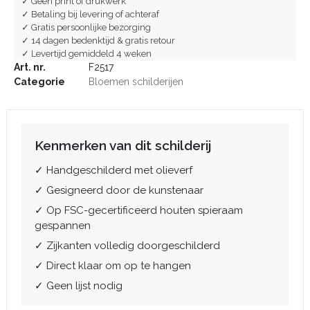
✓ Geen print of drukwerk
✓ Betaling bij levering of achteraf
✓ Gratis persoonlijke bezorging
✓ 14 dagen bedenktijd & gratis retour
✓ Levertijd gemiddeld 4 weken
Art. nr.
F2517
Categorie
Bloemen schilderijen
Kenmerken van dit schilderij
✓ Handgeschilderd met olieverf
✓ Gesigneerd door de kunstenaar
✓ Op FSC-gecertificeerd houten spieraam
gespannen
✓ Zijkanten volledig doorgeschilderd
✓ Direct klaar om op te hangen
✓ Geen lijst nodig