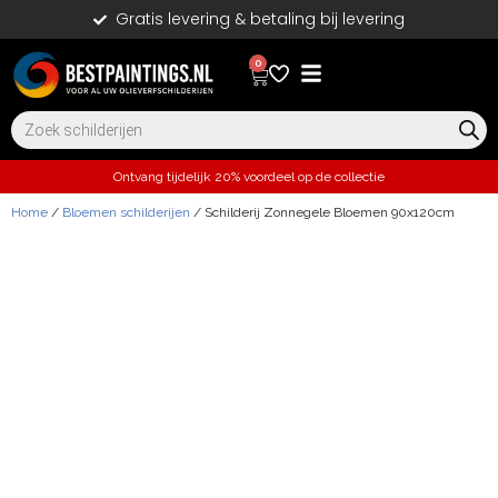
Gratis levering & betaling bij levering
0
Ontvang tijdelijk 20% voordeel op de collectie
Home
/
Bloemen schilderijen
/ Schilderij Zonnegele Bloemen 90x120cm