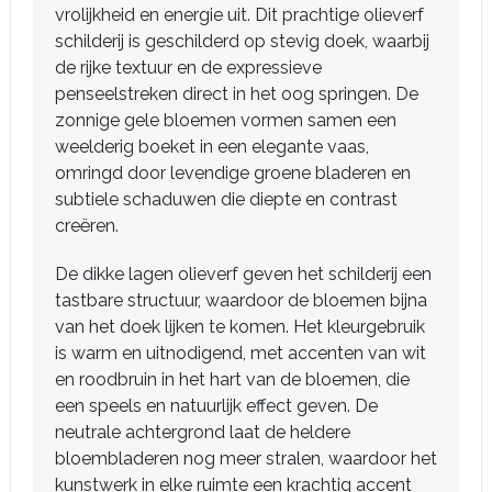
vrolijkheid en energie uit. Dit prachtige olieverf
schilderij is geschilderd op stevig doek, waarbij
de rijke textuur en de expressieve
penseelstreken direct in het oog springen. De
zonnige gele bloemen vormen samen een
weelderig boeket in een elegante vaas,
omringd door levendige groene bladeren en
subtiele schaduwen die diepte en contrast
creëren.
De dikke lagen olieverf geven het schilderij een
tastbare structuur, waardoor de bloemen bijna
van het doek lijken te komen. Het kleurgebruik
is warm en uitnodigend, met accenten van wit
en roodbruin in het hart van de bloemen, die
een speels en natuurlijk effect geven. De
neutrale achtergrond laat de heldere
bloembladeren nog meer stralen, waardoor het
kunstwerk in elke ruimte een krachtig accent