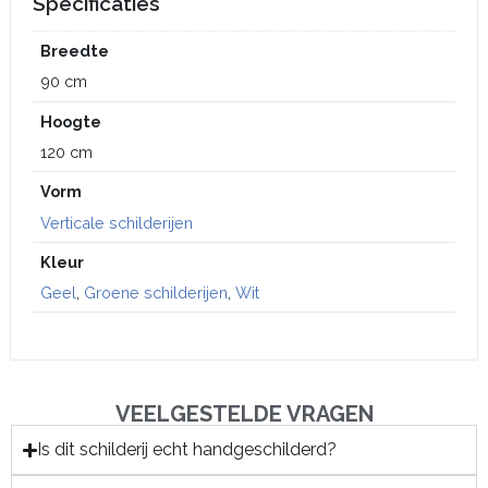
Specificaties
Breedte
90 cm
Hoogte
120 cm
Vorm
Verticale schilderijen
Kleur
Geel
,
Groene schilderijen
,
Wit
VEELGESTELDE VRAGEN
Is dit schilderij echt handgeschilderd?