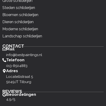
Grote schilderijen
Steden schilderijen
Bloemen schilderijen
Dieren schilderijen
Moderne schilderijen
Landschap schilderijen
CONTACT
Mail
info@bestpaintings.nl
Telefoon
013-8504883
Adres
Locatellistraat 5
5049JT Tilburg
REVIEWS
Beoordelingen
4,9/5