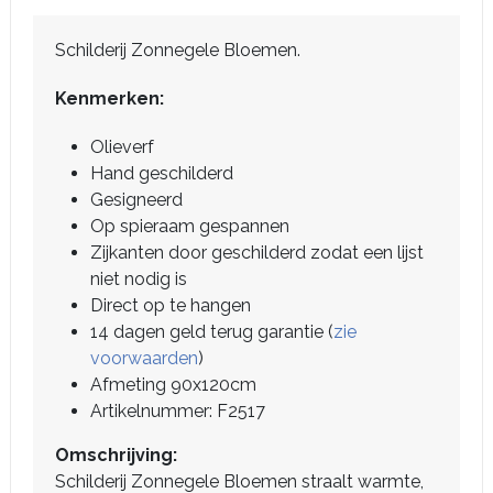
Schilderij Zonnegele Bloemen.
Kenmerken:
Olieverf
Hand geschilderd
Gesigneerd
Op spieraam gespannen
Zijkanten door geschilderd zodat een lijst
niet nodig is
Direct op te hangen
14 dagen geld terug garantie (
zie
voorwaarden
)
Afmeting 90x120cm
Artikelnummer: F2517
Omschrijving:
Schilderij Zonnegele Bloemen straalt warmte,