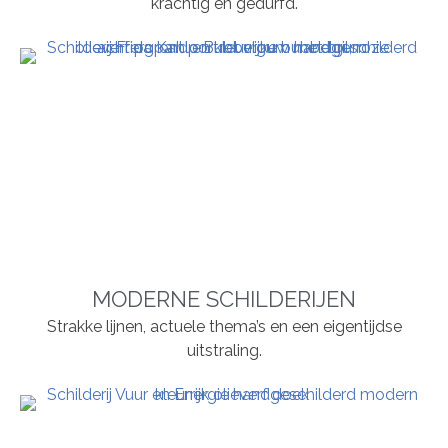
krachtig en gedurfd.
MODERNE SCHILDERIJEN
Strakke lijnen, actuele thema’s en een eigentijdse
uitstraling.