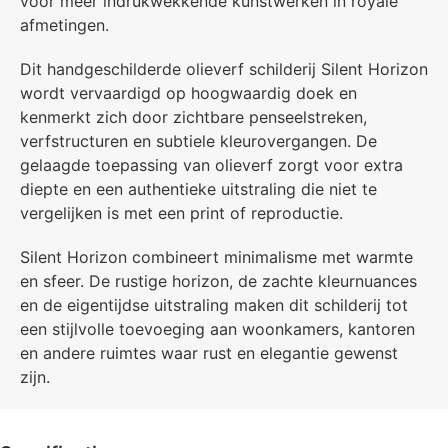
voor meer indrukwekkende kunstwerken in royale
afmetingen.
Dit handgeschilderde olieverf schilderij Silent Horizon
wordt vervaardigd op hoogwaardig doek en
kenmerkt zich door zichtbare penseelstreken,
verfstructuren en subtiele kleurovergangen. De
gelaagde toepassing van olieverf zorgt voor extra
diepte en een authentieke uitstraling die niet te
vergelijken is met een print of reproductie.
Silent Horizon combineert minimalisme met warmte
en sfeer. De rustige horizon, de zachte kleurnuances
en de eigentijdse uitstraling maken dit schilderij tot
een stijlvolle toevoeging aan woonkamers, kantoren
en andere ruimtes waar rust en elegantie gewenst
zijn.