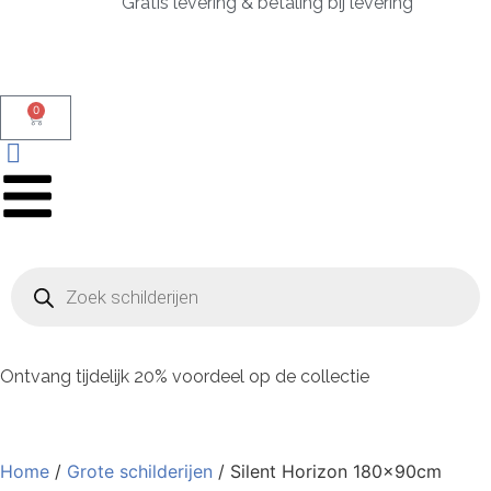
Gratis levering & betaling bij levering
0
Ontvang tijdelijk 20% voordeel op de collectie
Home
/
Grote schilderijen
/ Silent Horizon 180x90cm