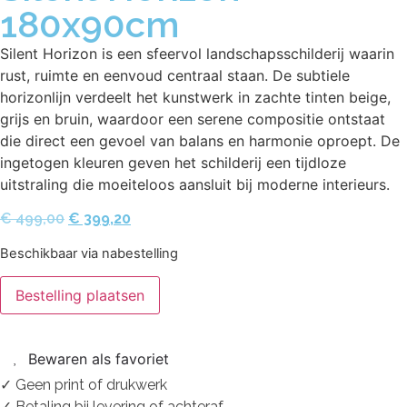
180x90cm
Silent Horizon is een sfeervol landschapsschilderij waarin
rust, ruimte en eenvoud centraal staan. De subtiele
horizonlijn verdeelt het kunstwerk in zachte tinten beige,
grijs en bruin, waardoor een serene compositie ontstaat
die direct een gevoel van balans en harmonie oproept. De
ingetogen kleuren geven het schilderij een tijdloze
uitstraling die moeiteloos aansluit bij moderne interieurs.
€
499,00
€
399,20
Beschikbaar via nabestelling
Bestelling plaatsen
Bewaren als favoriet
✓ Geen print of drukwerk
✓ Betaling bij levering of achteraf