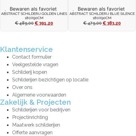
Bewaren als favoriet
Bewaren als favoriet
ABSTRACT SCHILDERIJ GOLDEN LINES
ABSTRACT SCHILDERIJ BLUE SILENCE
180X90CM
180X90CM
€
489,00
€
391,20
€
479,00
€
383,20
Klantenservice
Contact formulier
Veelgestelde vragen
Schilderij kopen
Schilderijen bezichtigen op locatie
Over ons
Algemene voorwaarden
Zakelijk & Projecten
Schilderijen voor bedrijven
Projectinrichting
Maatwerk schilderijen
Offerte aanvragen