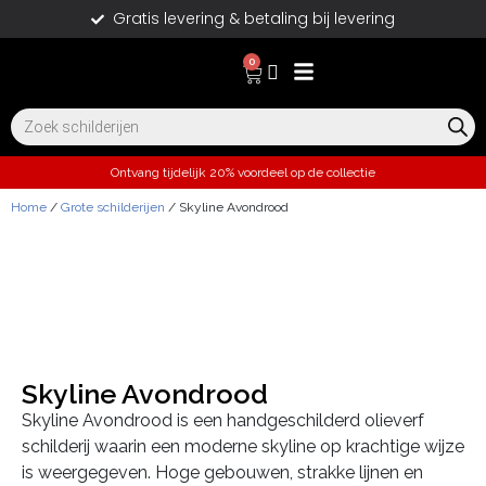
Gratis levering & betaling bij levering
0
Ontvang tijdelijk 20% voordeel op de collectie
Home
/
Grote schilderijen
/ Skyline Avondrood
Skyline Avondrood
Skyline Avondrood is een handgeschilderd olieverf
schilderij waarin een moderne skyline op krachtige wijze
is weergegeven. Hoge gebouwen, strakke lijnen en