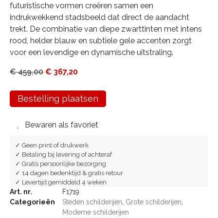
futuristische vormen creëren samen een
indrukwekkend stadsbeeld dat direct de aandacht
trekt. De combinatie van diepe zwarttinten met intens
rood, helder blauw en subtiele gele accenten zorgt
voor een levendige en dynamische uitstraling.
€
459,00
€
367,20
Bestelling plaatsen
Bewaren als favoriet
✓ Geen print of drukwerk
✓ Betaling bij levering of achteraf
✓ Gratis persoonlijke bezorging
✓ 14 dagen bedenktijd & gratis retour
✓ Levertijd gemiddeld 4 weken
Art. nr.
F1719
Categorieën
Steden schilderijen
,
Grote schilderijen
,
Moderne schilderijen