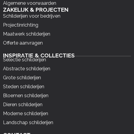
Algemene voorwaarden
ZAKELIJK & PROJECTEN
Schilderijen voor bedrijven
Projectinrichting
Maatwerk schilderijen
Offerte aanvragen
INSPIRATIE & COLLECTIES
Selectie schilderijen
Abstracte schilderijen
Grote schilderijen
Steden schilderijen
Bloemen schilderijen
Dieren schilderijen
Moderne schilderijen
Landschap schilderijen