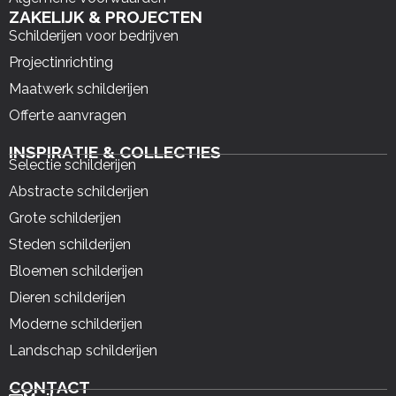
ZAKELIJK & PROJECTEN
Schilderijen voor bedrijven
Projectinrichting
Maatwerk schilderijen
Offerte aanvragen
INSPIRATIE & COLLECTIES
Selectie schilderijen
Abstracte schilderijen
Grote schilderijen
Steden schilderijen
Bloemen schilderijen
Dieren schilderijen
Moderne schilderijen
Landschap schilderijen
CONTACT