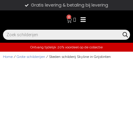
Gratis levering & betaling bij levering
0
Ontvang tijdelijk 20% voordeel op de collectie
Home
/
Grote schilderijen
/ Steden schilderij Skyline in Grijstinten