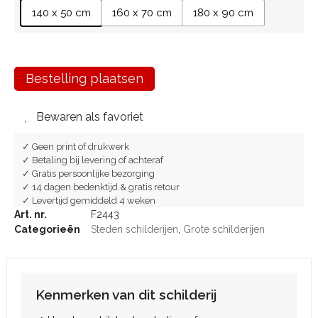
140 x 50 cm
160 x 70 cm
180 x 90 cm
Bestelling plaatsen
Bewaren als favoriet
✓ Geen print of drukwerk
✓ Betaling bij levering of achteraf
✓ Gratis persoonlijke bezorging
✓ 14 dagen bedenktijd & gratis retour
✓ Levertijd gemiddeld 4 weken
Art. nr.
F2443
Categorieën
Steden schilderijen
,
Grote schilderijen
Kenmerken van dit schilderij