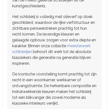
van de meest geliefde schilderijen uit de
kunstgeschiedenis.
Het schilderij is volledig met olieverf op doek
geschilderd, waardoor de rijke verfstructuur en
zichtbare penseelstreken prachtig tot hun
recht komen. De levendige kleuren en
gelaagde opbouw zorgen voor extra diepte en
karakter. Binnen onze collectie
meesterwerk
schilderijen
behoort dit werk tot de absolute
klassiekers die generatie na generatie blijven
inspireren.
De iconische voorstelling komt prachtig tot zijn
recht in een woonkamer, werkkamer of
ontvangstruimte. De herkenbare compositie en
indrukwekkende kleuren maken het schilderij
tot een blikvanger die zowel moderne als
klassieke interieurs verrijkt.