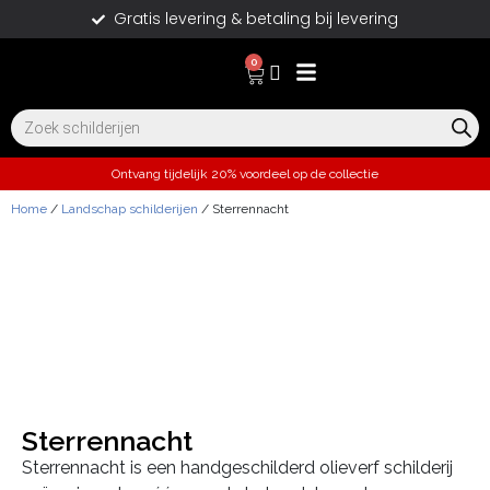
Gratis levering & betaling bij levering
0
Ontvang tijdelijk 20% voordeel op de collectie
Home
/
Landschap schilderijen
/ Sterrennacht
Sterrennacht
Sterrennacht is een handgeschilderd olieverf schilderij