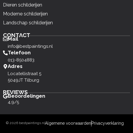
Dieren schilderijen
Moderne schilderijen
Landschap schilderijen
CONTACT
Mail
info@bestpaintings.nl
Telefoon
013-8504883
Adres
Locatellistraat 5
5049JT Tilburg
REVIEWS
Beoordelingen
4,9/5
© 2026 bestpaintings.nl
Algemene voorwaarden
Privacyverklaring