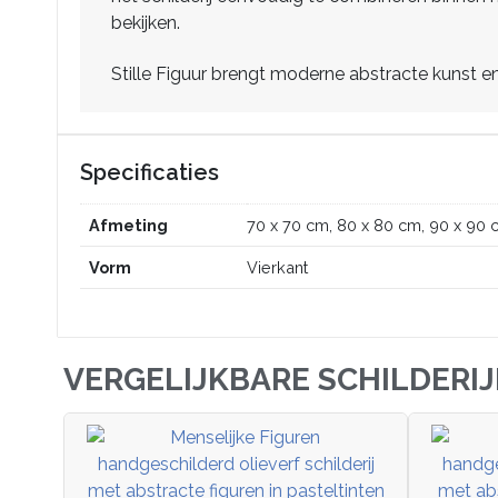
bekijken.
Stille Figuur brengt moderne abstracte kunst en 
Specificaties
Afmeting
70 x 70 cm, 80 x 80 cm, 90 x 90 
Vorm
Vierkant
VERGELIJKBARE SCHILDERI