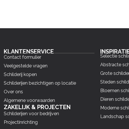
KLANTENSERVICE
INSPIRATI
Selectie schil
Contact formulier
Abstracte sch
Veelgestelde vragen
Grote schilder
Schilderij kopen
Steden schild
Schilderijen bezichtigen op locatie
Bloemen schil
Over ons
Dieren schilde
Algemene voorwaarden
ZAKELIJK & PROJECTEN
Moderne schil
Schilderijen voor bedrijven
Landschap sch
Projectinrichting