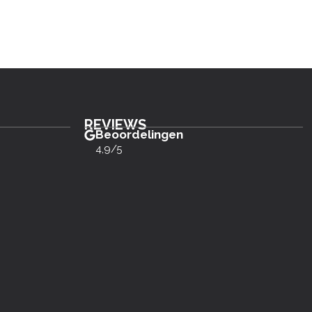
REVIEWS
Beoordelingen
4,9/5