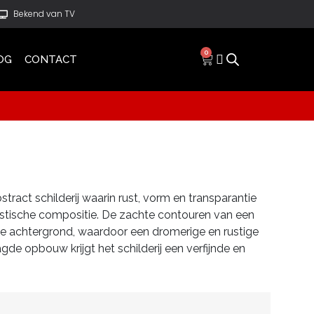
Bekend van TV
0
OG
CONTACT
stract schilderij waarin rust, vorm en transparantie
tische compositie. De zachte contouren van een
 de achtergrond, waardoor een dromerige en rustige
gde opbouw krijgt het schilderij een verfijnde en