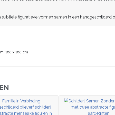
subtiele figuratieve vormen samen in een handgeschilderd oliev
cm, 100 x 100 cm
JEN