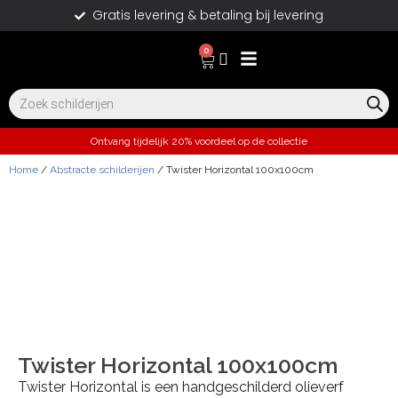
Gratis levering & betaling bij levering
0
Ontvang tijdelijk 20% voordeel op de collectie
Home
/
Abstracte schilderijen
/ Twister Horizontal 100x100cm
Twister Horizontal 100x100cm
Twister Horizontal is een handgeschilderd olieverf