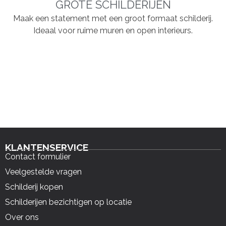
GROTE SCHILDERIJEN
Maak een statement met een groot formaat schilderij.
Ideaal voor ruime muren en open interieurs.
KLANTENSERVICE
Contact formulier
Veelgestelde vragen
Schilderij kopen
Schilderijen bezichtigen op locatie
Over ons