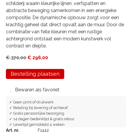
schilderij waarin kleurrijke lijnen, verfspatten en
abstracte beweging samenkomen in een energieke
compositie. De dynamische opbouw zorgt voor een
krachtig geheel dat direct opvalt aan de muur. Door de
combinatie van felle kleuren met een rustige
achtergrond ontstaat een modern kunstwerk vol
contrast en diepte.
€
370,00
€
296,00
Bestelling plaatsen
Bewaren als favoriet
✓ Geen print of drukwerk
✓ Betaling bij levering of achteraf
✓ Gratis persoonlijke bezorging
✓ 14 dagen bedenktijd & gratis retour
✓ Levertijd gemiddeld 4 weken
Art. nr.
F1442