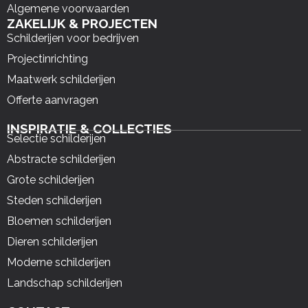
Algemene voorwaarden
ZAKELIJK & PROJECTEN
Schilderijen voor bedrijven
Projectinrichting
Maatwerk schilderijen
Offerte aanvragen
INSPIRATIE & COLLECTIES
Selectie schilderijen
Abstracte schilderijen
Grote schilderijen
Steden schilderijen
Bloemen schilderijen
Dieren schilderijen
Moderne schilderijen
Landschap schilderijen