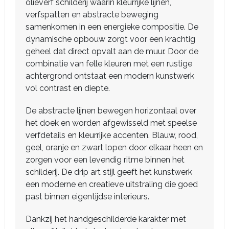
olieverf schilderij waarin kleurrijke lijnen,
verfspatten en abstracte beweging
samenkomen in een energieke compositie. De
dynamische opbouw zorgt voor een krachtig
geheel dat direct opvalt aan de muur. Door de
combinatie van felle kleuren met een rustige
achtergrond ontstaat een modern kunstwerk
vol contrast en diepte.
De abstracte lijnen bewegen horizontaal over
het doek en worden afgewisseld met speelse
verfdetails en kleurrijke accenten. Blauw, rood,
geel, oranje en zwart lopen door elkaar heen en
zorgen voor een levendig ritme binnen het
schilderij. De drip art stijl geeft het kunstwerk
een moderne en creatieve uitstraling die goed
past binnen eigentijdse interieurs.
Dankzij het handgeschilderde karakter met