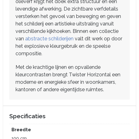
olieverf krijgt het doek extra structuur en een
levendige afwerking. De zichtbare verfdetails
versterken het gevoel van beweging en geven
het schilderij een artistieke uitstraling vanuit
verschillende kijkhoeken. Binnen een collectie
van
abstracte schilderijen
valt dit werk op door
het explosieve kleurgebruik en de speelse
compositie.
Met de krachtige lijnen en opvallende
kleurcontrasten brengt Twister Horizontal een
moderne en energieke sfeer in woonkamers,
kantoren of andere eigentijdse ruimtes.
Specificaties
Breedte
100 cm