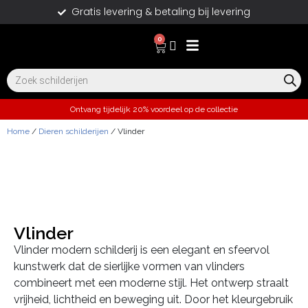
Gratis levering & betaling bij levering
0
Ontvang tijdelijk 20% voordeel op de collectie
Home
/
Dieren schilderijen
/ Vlinder
Vlinder
Vlinder modern schilderij is een elegant en sfeervol
kunstwerk dat de sierlijke vormen van vlinders
combineert met een moderne stijl. Het ontwerp straalt
vrijheid, lichtheid en beweging uit. Door het kleurgebruik