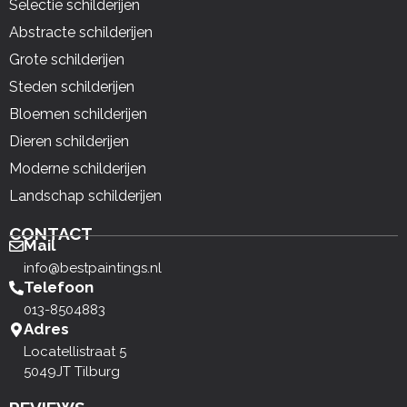
Selectie schilderijen
Abstracte schilderijen
Grote schilderijen
Steden schilderijen
Bloemen schilderijen
Dieren schilderijen
Moderne schilderijen
Landschap schilderijen
CONTACT
Mail
info@bestpaintings.nl
Telefoon
013-8504883
Adres
Locatellistraat 5
5049JT Tilburg