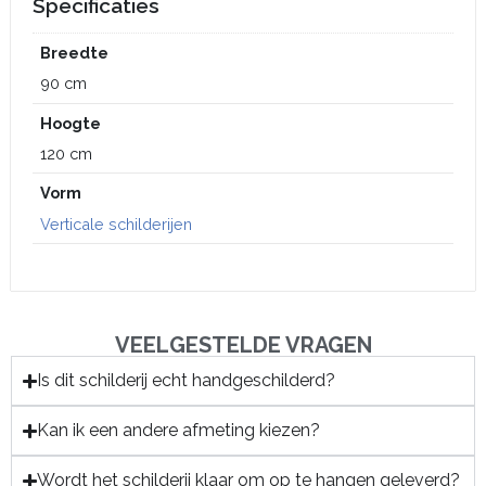
Specificaties
Breedte
90 cm
Hoogte
120 cm
Vorm
Verticale schilderijen
VEELGESTELDE VRAGEN
Is dit schilderij echt handgeschilderd?
Kan ik een andere afmeting kiezen?
Wordt het schilderij klaar om op te hangen geleverd?