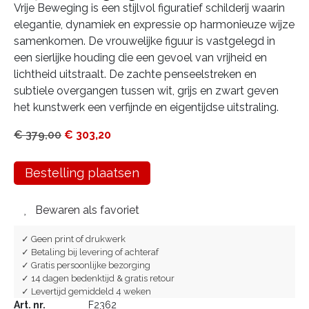
Vrije Beweging is een stijlvol figuratief schilderij waarin
elegantie, dynamiek en expressie op harmonieuze wijze
samenkomen. De vrouwelijke figuur is vastgelegd in
een sierlijke houding die een gevoel van vrijheid en
lichtheid uitstraalt. De zachte penseelstreken en
subtiele overgangen tussen wit, grijs en zwart geven
het kunstwerk een verfijnde en eigentijdse uitstraling.
€
379,00
€
303,20
Bestelling plaatsen
Bewaren als favoriet
✓ Geen print of drukwerk
✓ Betaling bij levering of achteraf
✓ Gratis persoonlijke bezorging
✓ 14 dagen bedenktijd & gratis retour
✓ Levertijd gemiddeld 4 weken
Art. nr.
F2362