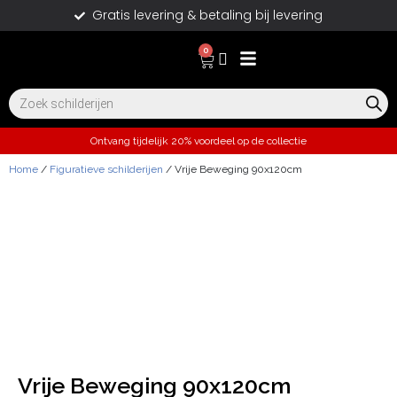
Gratis levering & betaling bij levering
0
Ontvang tijdelijk 20% voordeel op de collectie
Home
/
Figuratieve schilderijen
/ Vrije Beweging 90x120cm
Vrije Beweging 90x120cm