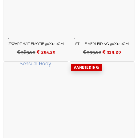
ZWART WIT EMOTIE 90X120CM
STILLE VERLEIDING 90X120CM
€
369,00
€
295,20
€
399,00
€
319,20
AANBIEDING