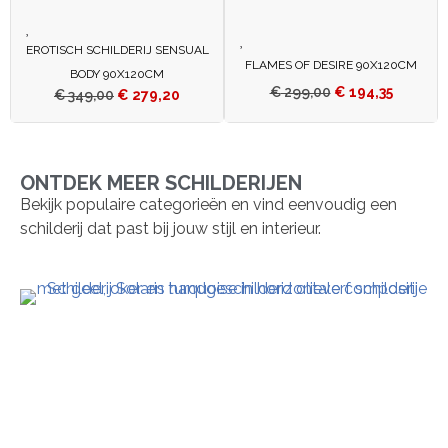
EROTISCH SCHILDERIJ SENSUAL
FLAMES OF DESIRE 90X120CM
BODY 90X120CM
€
299,00
€
194,35
€
349,00
€
279,20
ONTDEK MEER SCHILDERIJEN
Bekijk populaire categorieën en vind eenvoudig een
schilderij dat past bij jouw stijl en interieur.