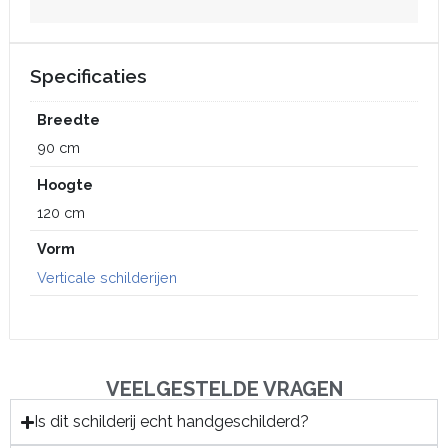
Specificaties
Breedte
90 cm
Hoogte
120 cm
Vorm
Verticale schilderijen
VEELGESTELDE VRAGEN
Is dit schilderij echt handgeschilderd?