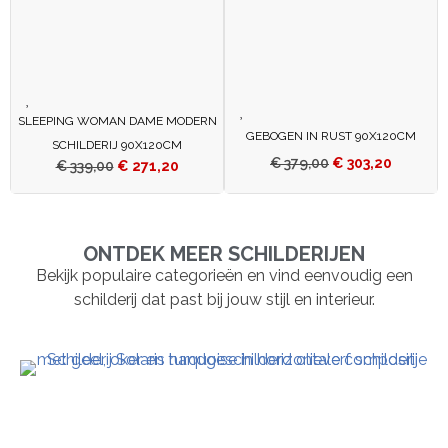
SLEEPING WOMAN DAME MODERN
GEBOGEN IN RUST 90X120CM
SCHILDERIJ 90X120CM
€
379,00
€
303,20
€
339,00
€
271,20
ONTDEK MEER SCHILDERIJEN
Bekijk populaire categorieën en vind eenvoudig een
schilderij dat past bij jouw stijl en interieur.