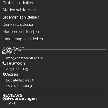
Grote schilderijen
Steden schilderijen
Bloemen schilderijen
Dieren schilderijen
Moderne schilderijen
Landschap schilderijen
CONTACT
Mail
info@bestpaintings.nl
Telefoon
013-8504883
Adres
Locatellistraat 5
5049JT Tilburg
REVIEWS
Beoordelingen
4,9/5