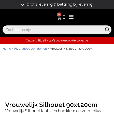
Gratis levering & betaling bij levering
0
Ontvang tijdelijk 20% voordeel op de collectie
Home
/
Figuratieve schilderijen
/ Vrouwelijk Silhouet 90x120cm
Vrouwelijk Silhouet 90x120cm
Vrouwelijk Silhouet laat zien hoe kleur en vorm elkaar