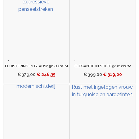
FLUISTERING IN BLAUW 90X120CM
ELEGANTIE IN STILTE 90X120CM
€
379,00
€
246,35
€
399,00
€
319,20