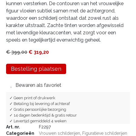
kunnen versterken. De contouren van het vrouwelijke
figuur vloeien subtiel samen met de achtergrond,
waardoor een schilderij ontstaat dat zowel rust als
karakter uitstraalt. Zachte tinten worden afgewisseld
met levendige kleuraccenten, wat zorgt voor een
speels en tegelijkertijd evenwichtig geheel.
€
399,00
€
319,20
Bestelling plaatsen
Bewaren als favoriet
✓ Geen print of drukwerk
✓ Betaling bij levering of achteraf
✓ Gratis persoonlijke bezorging
✓ 14 dagen bedenktijd & gratis retour
✓ Levertijd gemiddeld 4 weken
Art. nr.
F2297
Categorieën
Vrouwen schilderijen
,
Figuratieve schilderijen