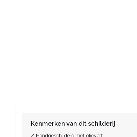
Kenmerken van dit schilderij
✓ Handgeschilderd met olieverf