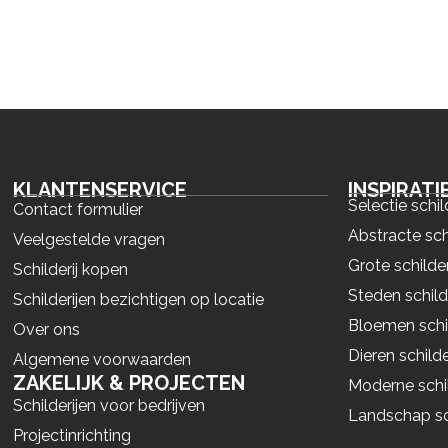
KLANTENSERVICE
INSPIRATI
Selectie schil
Contact formulier
Abstracte sch
Veelgestelde vragen
Grote schilder
Schilderij kopen
Steden schild
Schilderijen bezichtigen op locatie
Bloemen schil
Over ons
Dieren schilde
Algemene voorwaarden
ZAKELIJK & PROJECTEN
Moderne schil
Schilderijen voor bedrijven
Landschap sch
Projectinrichting