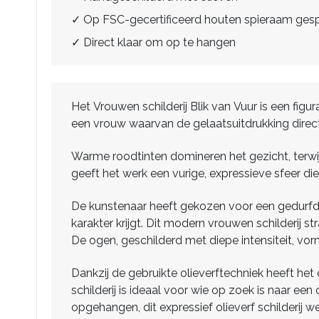
✓ Op FSC-gecertificeerd houten spieraam ge
✓ Direct klaar om op te hangen
Het Vrouwen schilderij Blik van Vuur is een figura
een vrouw waarvan de gelaatsuitdrukking direct
Warme roodtinten domineren het gezicht, terwi
geeft het werk een vurige, expressieve sfeer die
De kunstenaar heeft gekozen voor een gedurfde
karakter krijgt. Dit modern vrouwen schilderij s
De ogen, geschilderd met diepe intensiteit, vorm
Dankzij de gebruikte olieverftechniek heeft het 
schilderij is ideaal voor wie op zoek is naar e
opgehangen, dit expressief olieverf schilderij 