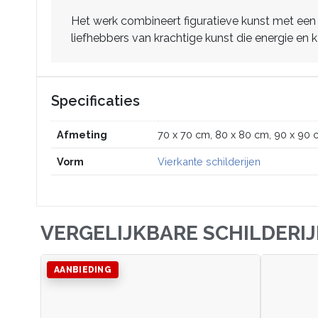
Het werk combineert figuratieve kunst met een 
liefhebbers van krachtige kunst die energie en k
Specificaties
Afmeting
70 x 70 cm, 80 x 80 cm, 90 x 90 
Vorm
Vierkante schilderijen
VERGELIJKBARE SCHILDERI
AANBIEDING