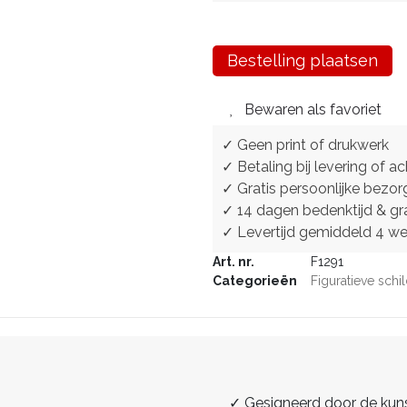
Bestelling plaatsen
Bewaren als favoriet
✓ Geen print of drukwerk
✓ Betaling bij levering of ac
✓ Gratis persoonlijke bezor
✓ 14 dagen bedenktijd & gra
✓ Levertijd gemiddeld 4 w
Art. nr.
F1291
Categorieën
Figuratieve schil
✓ Gesigneerd door de kun