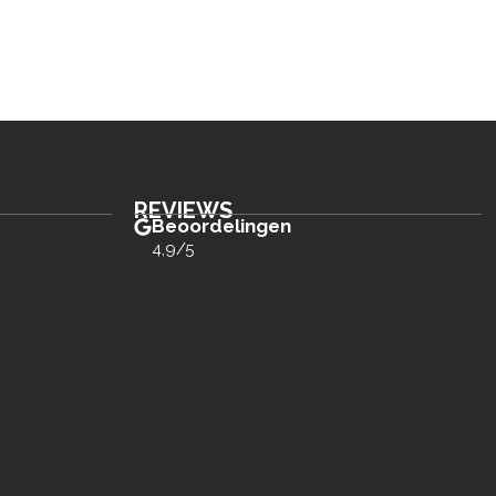
REVIEWS
Beoordelingen
4,9/5