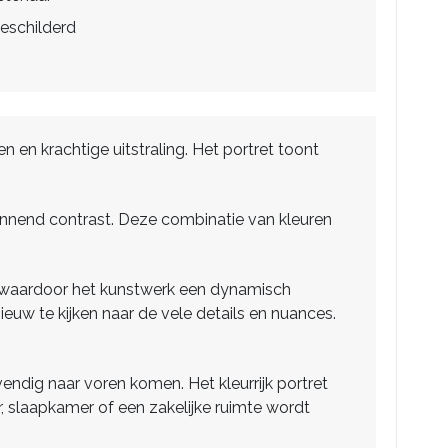
eschilderd
ren en krachtige uitstraling. Het portret toont
annend contrast. Deze combinatie van kleuren
f, waardoor het kunstwerk een dynamisch
nieuw te kijken naar de vele details en nuances.
vendig naar voren komen. Het kleurrijk portret
r, slaapkamer of een zakelijke ruimte wordt