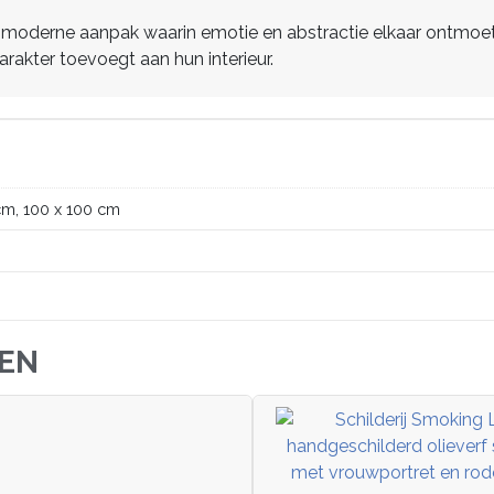
moderne aanpak waarin emotie en abstractie elkaar ontmoeten
arakter toevoegt aan hun interieur.
cm, 100 x 100 cm
JEN