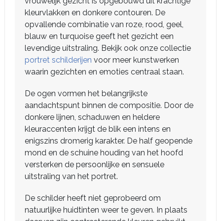
vrouwelijk gezicht is opgebouwd uit krachtige
kleurvlakken en donkere contouren. De
opvallende combinatie van roze, rood, geel,
blauw en turquoise geeft het gezicht een
levendige uitstraling. Bekijk ook onze collectie
portret schilderijen
voor meer kunstwerken
waarin gezichten en emoties centraal staan.
De ogen vormen het belangrijkste
aandachtspunt binnen de compositie. Door de
donkere lijnen, schaduwen en heldere
kleuraccenten krijgt de blik een intens en
enigszins dromerig karakter. De half geopende
mond en de schuine houding van het hoofd
versterken de persoonlijke en sensuele
uitstraling van het portret.
De schilder heeft niet geprobeerd om
natuurlijke huidtinten weer te geven. In plaats