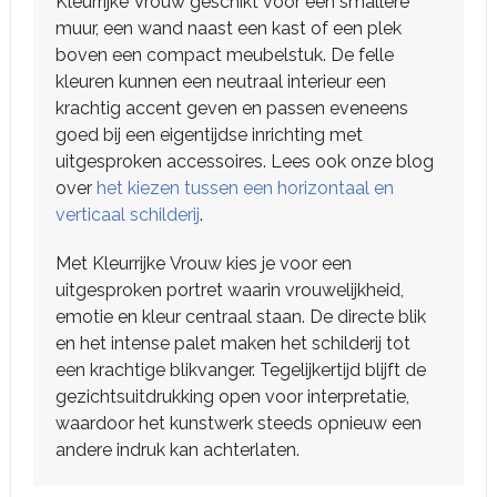
Kleurrijke Vrouw geschikt voor een smallere
muur, een wand naast een kast of een plek
boven een compact meubelstuk. De felle
kleuren kunnen een neutraal interieur een
krachtig accent geven en passen eveneens
goed bij een eigentijdse inrichting met
uitgesproken accessoires. Lees ook onze blog
over
het kiezen tussen een horizontaal en
verticaal schilderij
.
Met Kleurrijke Vrouw kies je voor een
uitgesproken portret waarin vrouwelijkheid,
emotie en kleur centraal staan. De directe blik
en het intense palet maken het schilderij tot
een krachtige blikvanger. Tegelijkertijd blijft de
gezichtsuitdrukking open voor interpretatie,
waardoor het kunstwerk steeds opnieuw een
andere indruk kan achterlaten.