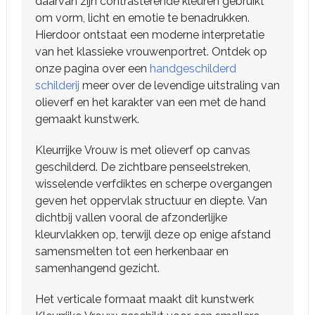
daarvan zijn contrasterende kleuren gebruikt
om vorm, licht en emotie te benadrukken.
Hierdoor ontstaat een moderne interpretatie
van het klassieke vrouwenportret. Ontdek op
onze pagina over een
handgeschilderd
schilderij
meer over de levendige uitstraling van
olieverf en het karakter van een met de hand
gemaakt kunstwerk.
Kleurrijke Vrouw is met olieverf op canvas
geschilderd. De zichtbare penseelstreken,
wisselende verfdiktes en scherpe overgangen
geven het oppervlak structuur en diepte. Van
dichtbij vallen vooral de afzonderlijke
kleurvlakken op, terwijl deze op enige afstand
samensmelten tot een herkenbaar en
samenhangend gezicht.
Het verticale formaat maakt dit kunstwerk