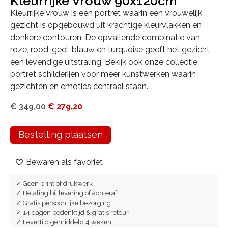
Kleurrijke Vrouw 90x120cm
Kleurrijke Vrouw is een portret waarin een vrouwelijk
gezicht is opgebouwd uit krachtige kleurvlakken en
donkere contouren. De opvallende combinatie van
roze, rood, geel, blauw en turquoise geeft het gezicht
een levendige uitstraling. Bekijk ook onze collectie
portret schilderijen voor meer kunstwerken waarin
gezichten en emoties centraal staan.
€
349,00
€
279,20
Bestelling plaatsen
Bewaren als favoriet
✓ Geen print of drukwerk
✓ Betaling bij levering of achteraf
✓ Gratis persoonlijke bezorging
✓ 14 dagen bedenktijd & gratis retour
✓ Levertijd gemiddeld 4 weken