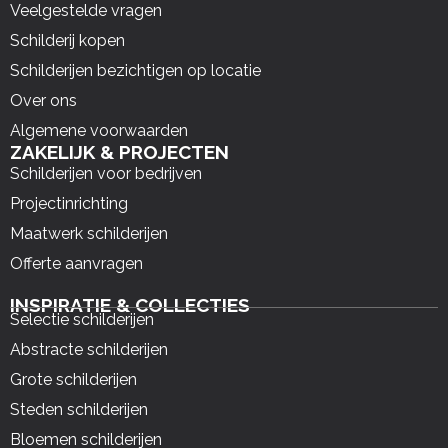
Veelgestelde vragen
Schilderij kopen
Schilderijen bezichtigen op locatie
Over ons
Algemene voorwaarden
ZAKELIJK & PROJECTEN
Schilderijen voor bedrijven
Projectinrichting
Maatwerk schilderijen
Offerte aanvragen
INSPIRATIE & COLLECTIES
Selectie schilderijen
Abstracte schilderijen
Grote schilderijen
Steden schilderijen
Bloemen schilderijen