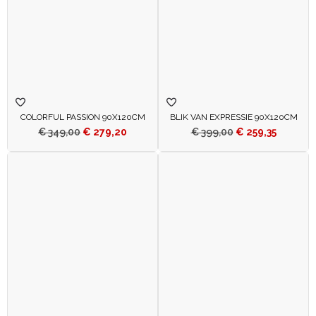
COLORFUL PASSION 90X120CM
BLIK VAN EXPRESSIE 90X120CM
€
349,00
€
279,20
€
399,00
€
259,35